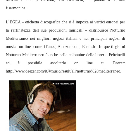
fisarmonica.
L’EGEA – etichetta discografica che si è imposta ai vertici europei per
la raffinatezza dell sue produzioni musicali – distribuisce Notturno
Mediterraneo nei migliori negozi italiani e nei principali negozi di
musica on-line, come iTunes, Amazon.com, E-music. In questi giorni
Notturno Mediterraneo è anche nelle colonnine delle librerie Feltrinelli
ed è possibile ascoltarlo on line su Deezer:
http://www.deezer.com/it/#music/result/all/notturno%20mediterraneo.