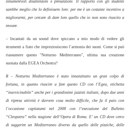
innumerevoli disattenzoni e presunzioni. Il rapporto con gli studenti
sarebbe meglio che lo definissero loro: per me è un costante incentivo a
migliorarmi, per cercare di dare loro quello che io non sono riuscito a
trovare.
– Incantati da un sound dove spiccano a mio modo di vedere gli
strumenti a fiato che impreziosiscono l’armonia dei suoni. Come si può
riassumere questo “Notturno Mediterraneo”, ultima sua creazione
suonata dalla EGEA Orchestra?
R – Notturno Mediterraneo è stato innanzitutto un gran colpo di
fortuna, in quanto riuscire a fare questo CD con l’Egea, etichetta
“inavvicinabile” anche per i grandissimi jazzisti italiani, dopo due anni
di ripresa attività è davvero cosa molto difficile, che fa il paio con
l’occasione capitatami nel 2008 con l’esecuzione del Balletto
“Cleopatra” nella stagione dell’Opera di Roma. E’ un CD dove cerco
di suggerire un Mediterraneo diverso da quello delle pizziche, delle