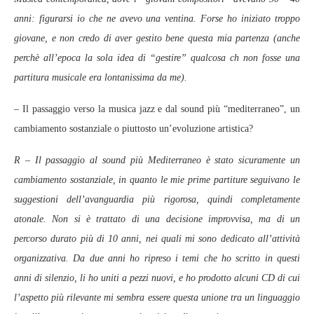
anni: figurarsi io che ne avevo una ventina. Forse ho iniziato troppo
giovane, e non credo di aver gestito bene questa mia partenza (anche
perchè all’epoca la sola idea di “gestire” qualcosa ch non fosse una
partitura musicale era lontanissima da me).
– Il passaggio verso la musica jazz e dal sound più “mediterraneo”, un
cambiamento sostanziale o piuttosto un’evoluzione artistica?
R – Il passaggio al sound più Mediterraneo è stato sicuramente un
cambiamento sostanziale, in quanto le mie prime partiture seguivano le
suggestioni dell’avanguardia più rigorosa, quindi completamente
atonale. Non si è trattato di una decisione improvvisa, ma di un
percorso durato più di 10 anni, nei quali mi sono dedicato all’attività
organizzativa. Da due anni ho ripreso i temi che ho scritto in questi
anni di silenzio, li ho uniti a pezzi nuovi, e ho prodotto alcuni CD di cui
l’aspetto più rilevante mi sembra essere questa unione tra un linguaggio