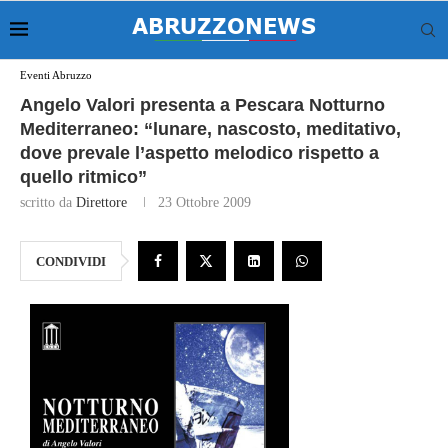
Eventi Abruzzo
Angelo Valori presenta a Pescara Notturno
Mediterraneo: “lunare, nascosto, meditativo,
dove prevale l’aspetto melodico rispetto a
quello ritmico”
scritto da
Direttore
23 Ottobre 2009
CONDIVIDI