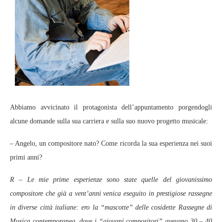
Abbiamo avvicinato il protagonista dell’appuntamento porgendogli
alcune domande sulla sua carriera e sulla suo nuovo progetto musicale:
– Angelo, un compositore nato? Come ricorda la sua esperienza nei suoi
primi anni?
R – Le mie prime esperienze sono state quelle del giovanissimo
compositore che già a vent’anni venica eseguito in prestigiose rassegne
in diverse città italiane: ero la “mascotte” delle cosidette Rassegne di
Musica contemporanea, dove i “giovani compositori” avevano 30 – 40