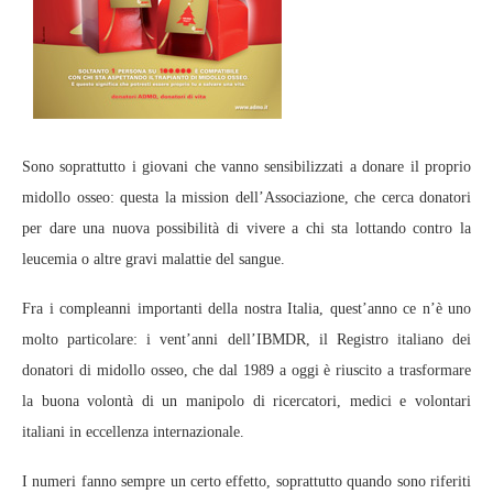
Sono soprattutto i giovani che vanno sensibilizzati a donare il proprio
midollo osseo: questa la mission dell’Associazione, che cerca donatori
per dare una nuova possibilità di vivere a chi sta lottando contro la
leucemia o altre gravi malattie del sangue.
Fra i compleanni importanti della nostra Italia, quest’anno ce n’è uno
molto particolare: i vent’anni dell’IBMDR, il Registro italiano dei
donatori di midollo osseo, che dal 1989 a oggi è riuscito a trasformare
la buona volontà di un manipolo di ricercatori, medici e volontari
italiani in eccellenza internazionale.
I numeri fanno sempre un certo effetto, soprattutto quando sono riferiti