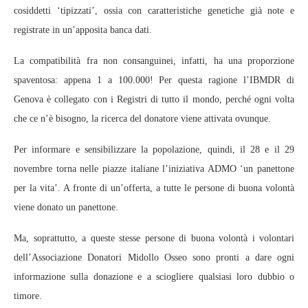
cosiddetti ‘tipizzati’, ossia con caratteristiche genetiche già note e
registrate in un’apposita banca dati.
La compatibilità fra non consanguinei, infatti, ha una proporzione
spaventosa: appena 1 a 100.000! Per questa ragione l’IBMDR di
Genova è collegato con i Registri di tutto il mondo, perché ogni volta
che ce n’è bisogno, la ricerca del donatore viene attivata ovunque.
Per informare e sensibilizzare la popolazione, quindi, il 28 e il 29
novembre torna nelle piazze italiane l’iniziativa ADMO ‘un panettone
per la vita’. A fronte di un’offerta, a tutte le persone di buona volontà
viene donato un panettone.
Ma, soprattutto, a queste stesse persone di buona volontà i volontari
dell’Associazione Donatori Midollo Osseo sono pronti a dare ogni
informazione sulla donazione e a sciogliere qualsiasi loro dubbio o
timore.