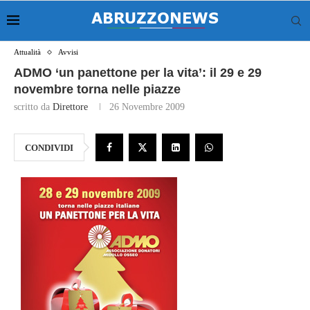
Attualità
Avvisi
ADMO ‘un panettone per la vita’: il 29 e 29
novembre torna nelle piazze
scritto da
Direttore
26 Novembre 2009
CONDIVIDI