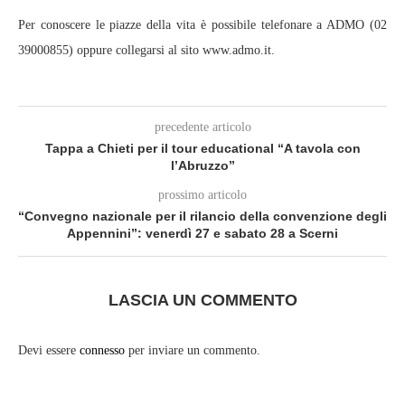
Per conoscere le piazze della vita è possibile telefonare a ADMO (02
39000855) oppure collegarsi al sito www.admo.it.
precedente articolo
Tappa a Chieti per il tour educational “A tavola con
l’Abruzzo”
prossimo articolo
“Convegno nazionale per il rilancio della convenzione degli
Appennini”: venerdì 27 e sabato 28 a Scerni
LASCIA UN COMMENTO
Devi essere
connesso
per inviare un commento.