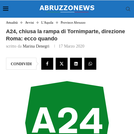
Attualità
Avvisi
L'Aquila
Province Abruzzo
A24, chiusa la rampa di Tornimparte, direzione
Roma: ecco quando
scritto da
Marina Denegri
17 Marzo 2020
CONDIVIDI