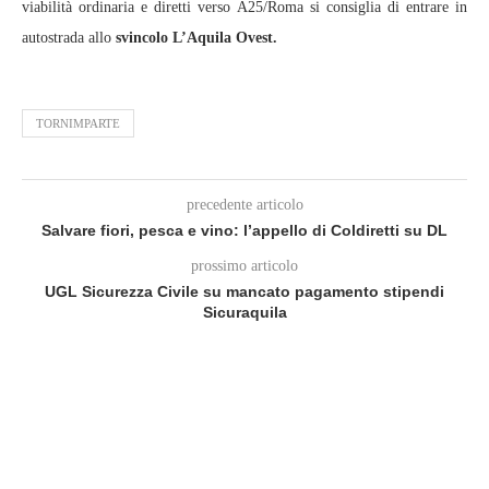
viabilità ordinaria e diretti verso A25/Roma si consiglia di entrare in
autostrada allo
svincolo L’Aquila Ovest.
TORNIMPARTE
precedente articolo
Salvare fiori, pesca e vino: l’appello di Coldiretti su DL
prossimo articolo
UGL Sicurezza Civile su mancato pagamento stipendi
Sicuraquila