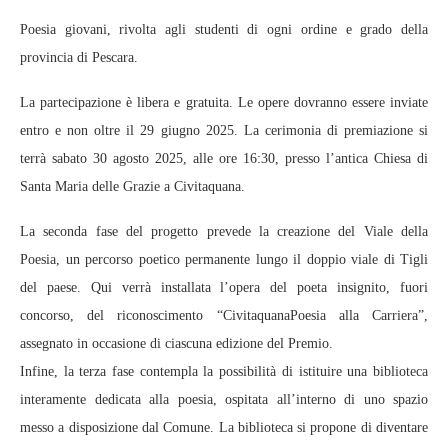
Poesia giovani, rivolta agli studenti di ogni ordine e grado della
provincia di Pescara.
La partecipazione è libera e gratuita. Le opere dovranno essere inviate
entro e non oltre il 29 giugno 2025. La cerimonia di premiazione si
terrà sabato 30 agosto 2025, alle ore 16:30, presso l’antica Chiesa di
Santa Maria delle Grazie a Civitaquana.
La seconda fase del progetto prevede la creazione del Viale della
Poesia, un percorso poetico permanente lungo il doppio viale di Tigli
del paese. Qui verrà installata l’opera del poeta insignito, fuori
concorso, del riconoscimento “CivitaquanaPoesia alla Carriera”,
assegnato in occasione di ciascuna edizione del Premio.
Infine, la terza fase contempla la possibilità di istituire una biblioteca
interamente dedicata alla poesia, ospitata all’interno di uno spazio
messo a disposizione dal Comune. La biblioteca si propone di diventare