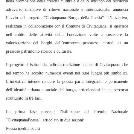
nella promozione della crescita culturale e dello sviluppo del territorio
attraverso iniziative di rilievo nazionale e internazionale, annuncia
l’avvio del progetto “Civitaquana Borgo della Poesia”. L’iniziativa,
realizzata in collaborazione con il Comune di Civitaquana, si inserisce
nell’ambito delle attività della Fondazione volte a sostenere la
valorizzazione dei borghi dell’entroterra pescarese, custodi di un
prezioso patrimonio storico e culturale.
Il progetto si ispira alla radicata tradizione poetica di Civitaquana, che
nel tempo ha accolto numerosi eventi nei suoi luoghi più simbolici.
L’iniziativa intende rendere la poesia parte integrante e permanente
dell’identità urbana e sociale del borgo, articolandosi in un percorso
strutturato in tre fasi.
La prima fase prevede l’istituzione del Premio Nazionale
“CivitaquanaPoesia”, articolato in due sezioni:
Poesia inedita adulti