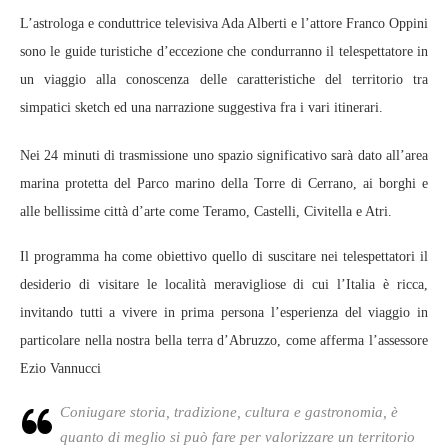
L’astrologa e conduttrice televisiva Ada Alberti e l’attore Franco Oppini
sono le guide turistiche d’eccezione che condurranno il telespettatore in
un viaggio alla conoscenza delle caratteristiche del territorio tra
simpatici sketch ed una narrazione suggestiva fra i vari itinerari.
Nei 24 minuti di trasmissione uno spazio significativo sarà dato all’area
marina protetta del Parco marino della Torre di Cerrano, ai borghi e
alle bellissime città d’arte come Teramo, Castelli, Civitella e Atri.
Il programma ha come obiettivo quello di suscitare nei telespettatori il
desiderio di visitare le località meravigliose di cui l’Italia è ricca,
invitando tutti a vivere in prima persona l’esperienza del viaggio in
particolare nella nostra bella terra d’Abruzzo, come afferma l’assessore
Ezio Vannucci
Coniugare storia, tradizione, cultura e gastronomia, è
quanto di meglio si può fare per valorizzare un territorio