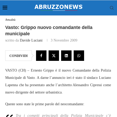
Attualità
Vasto: Grippo nuovo comandante della
municipale
scritto da
Davide Luciani
3 Novembre 2009
CONDIVIDI
VASTO (CH) – Ernesto Grippo è il nuovo Comandante della Polizia
Municipale di Vasto. A darne l’annuncio ieri è stato il sindaco Luciano
Lapenna che ha presentato anche l’architetto Alessandro Cipressi come
nuovo dirigente del settore urbanistica.
Queste sono state le prime parole del neocomandante:
T
ra i compiti principali della Polizia Municipale c’è