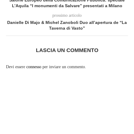
Salone Europeo della Comunicazione Pubblica: speciale
L’Aquila “I monumenti da Salvare” presentati a Milano
prossimo articolo
Danielle Di Majo & Michel Zanoboli Duo all’apertura de “La
Taverna di Vasto”
LASCIA UN COMMENTO
Devi essere
connesso
per inviare un commento.