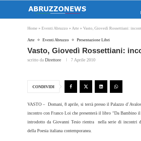
Home
»
Eventi Abruzzo
»
Arte
»
Vasto, Giovedì Rossettiani: incon
Arte
Eventi Abruzzo
Presentazione Libri
Vasto, Giovedì Rossettiani: in
scritto da
Direttore
7 Aprile 2010
CONDIVIDI
VASTO – Domani, 8 aprile, si terrà presso il Palazzo d’Avalos,
incontro con Franco Loi che presenterà il libro “Da Bambino il 
introdotto da Giovanni Tesio rientra nella serie di incontri
della Poesia italiana contemporanea.