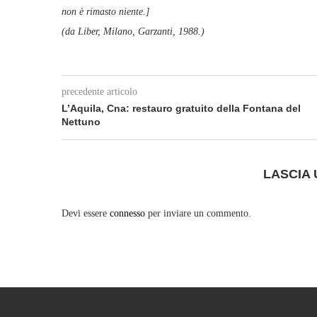
non è rimasto niente.]
(da Liber, Milano, Garzanti, 1988.)
precedente articolo
L’Aquila, Cna: restauro gratuito della Fontana del
Nettuno
LASCIA
Devi essere
connesso
per inviare un commento.