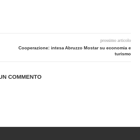
prossimo articolo
Cooperazione: intesa Abruzzo Mostar su economia e
turismo
 UN COMMENTO