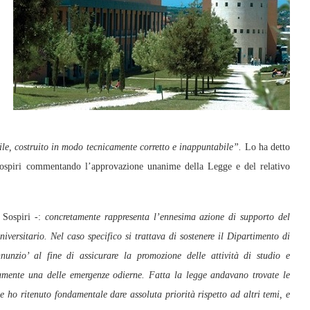
le, costruito in modo tecnicamente corretto e inappuntabile”.
Lo ha detto
Sospiri commentando l’approvazione unanime della Legge e del relativo
 Sospiri -:
concretamente rappresenta l’ennesima azione di supporto del
iversitario. Nel caso specifico si trattava di sostenere il Dipartimento di
nunzio’ al fine di assicurare la promozione delle attività di studio e
amente una delle emergenze odierne. Fatta la legge andavano trovate le
 ho ritenuto fondamentale dare assoluta priorità rispetto ad altri temi, e