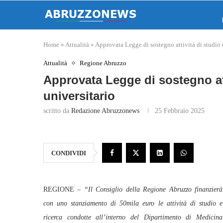
Home
»
Attualità
»
Approvata Legge di sostegno attività di studio e
Attualità
Regione Abruzzo
Approvata Legge di sostegno att
universitario
scritto da
Redazione Abruzzonews
25 Febbraio 2025
CONDIVIDI
REGIONE –
“Il Consiglio della Regione Abruzzo finanzierà
con uno stanziamento di 50mila euro le attività di studio e
ricerca condotte all’interno del Dipartimento di Medicina