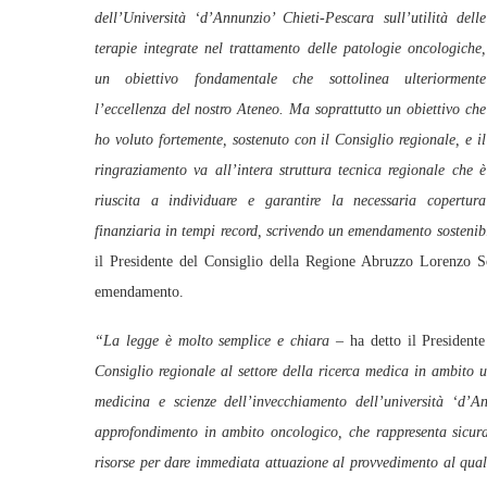
dell’Università ‘d’Annunzio’ Chieti-Pescara sull’utilità delle
terapie integrate nel trattamento delle patologie oncologiche,
un obiettivo fondamentale che sottolinea ulteriormente
l’eccellenza del nostro Ateneo. Ma soprattutto un obiettivo che
ho voluto fortemente, sostenuto con il Consiglio regionale, e il
ringraziamento va all’intera struttura tecnica regionale che è
riuscita a individuare e garantire la necessaria copertura
finanziaria in tempi record, scrivendo un emendamento sostenibi
il Presidente del Consiglio della Regione Abruzzo Lorenzo 
emendamento.
“La legge è molto semplice e chiara –
ha detto il Presidente
Consiglio regionale al settore della ricerca medica in ambito un
medicina e scienze dell’invecchiamento dell’università ‘d’An
approfondimento in ambito oncologico, che rappresenta sicur
risorse per dare immediata attuazione al provvedimento al quale