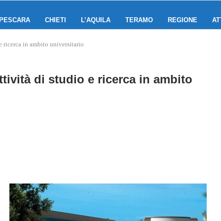
PESCARA
CHIETI
L’AQUILA
TERAMO
REGIONE
AT
 ricerca in ambito universitario
ività di studio e ricerca in ambito