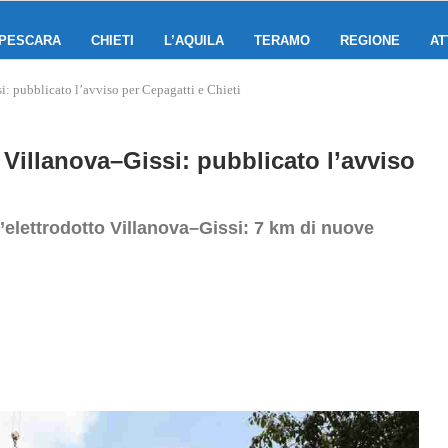
PESCARA
CHIETI
L’AQUILA
TERAMO
REGIONE
AT
si: pubblicato l’avviso per Cepagatti e Chieti
o Villanova–Gissi: pubblicato l’avviso
l’elettrodotto Villanova–Gissi: 7 km di nuove