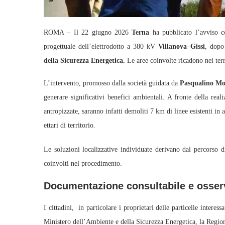
ROMA – Il 22 giugno 2026
Terna
ha pubblicato l’avviso con
progettuale dell’elettrodotto a 380 kV
Villanova–Gissi
, dopo
della Sicurezza Energetica.
Le aree coinvolte ricadono nei ter
L’intervento, promosso dalla società guidata da
Pasqualino Mo
generare significativi benefici ambientali. A fronte della rea
antropizzate, saranno infatti demoliti 7 km di linee esistenti i
ettari di territorio.
Le soluzioni localizzative individuate derivano dal percorso 
coinvolti nel procedimento.
Documentazione consultabile e osserv
I cittadini, in particolare i proprietari delle particelle intere
Ministero dell’Ambiente e della Sicurezza Energetica, la Regio