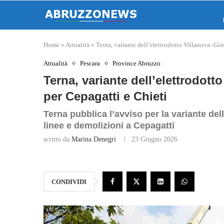
Home
»
Attualità
»
Terna, variante dell’elettrodotto Villanova–Gis
Attualità
Pescara
Province Abruzzo
Terna, variante dell’elettrodott
per Cepagatti e Chieti
Terna pubblica l’avviso per la variante del
linee e demolizioni a Cepagatti
scritto da
Marina Denegri
23 Giugno 2026
CONDIVIDI