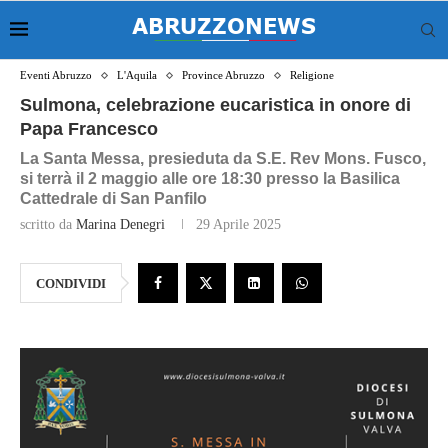
Eventi Abruzzo
L'Aquila
Province Abruzzo
Religione
Sulmona, celebrazione eucaristica in onore di
Papa Francesco
La Santa Messa, presieduta da S.E. Rev Mons. Fusco,
si terrà il 2 maggio alle ore 18:30 presso la Basilica
Cattedrale di San Panfilo
scritto da
Marina Denegri
29 Aprile 2025
CONDIVIDI