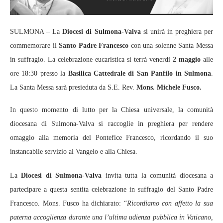
SULMONA – La
Diocesi di Sulmona-Valva
si unirà in preghiera per
commemorare il
Santo Padre Francesco
con una solenne Santa Messa
in suffragio. La celebrazione eucaristica si terrà venerdì
2 maggio
alle
ore 18:30 presso la
Basilica Cattedrale di San Panfilo in Sulmona
.
La Santa Messa sarà presieduta da S.E. Rev.
Mons. Michele Fusco.
In questo momento di lutto per la Chiesa universale, la comunità
diocesana di Sulmona-Valva si raccoglie in preghiera per rendere
omaggio alla memoria del Pontefice Francesco, ricordando il suo
instancabile servizio al Vangelo e alla Chiesa.
La
Diocesi di Sulmona-Valva
invita tutta la comunità diocesana a
partecipare a questa sentita celebrazione in suffragio del Santo Padre
Francesco. Mons. Fusco ha dichiarato: “
Ricordiamo con affetto la sua
paterna accoglienza durante una l’ultima udienza pubblica in Vaticano,