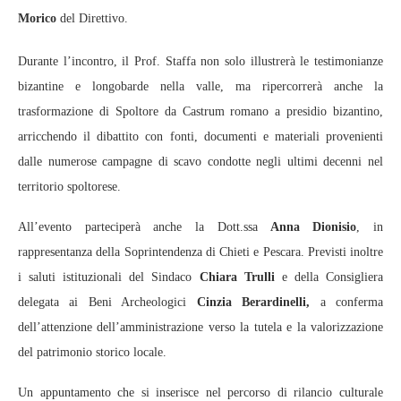
Morico
del Direttivo.
Durante l’incontro, il Prof. Staffa non solo illustrerà le testimonianze
bizantine e longobarde nella valle, ma ripercorrerà anche la
trasformazione di Spoltore da Castrum romano a presidio bizantino,
arricchendo il dibattito con fonti, documenti e materiali provenienti
dalle numerose campagne di scavo condotte negli ultimi decenni nel
territorio spoltorese.
All’evento parteciperà anche la Dott.ssa
Anna Dionisio
, in
rappresentanza della Soprintendenza di Chieti e Pescara. Previsti inoltre
i saluti istituzionali del Sindaco
Chiara Trulli
e della Consigliera
delegata ai Beni Archeologici
Cinzia Berardinelli,
a conferma
dell’attenzione dell’amministrazione verso la tutela e la valorizzazione
del patrimonio storico locale.
Un appuntamento che si inserisce nel percorso di rilancio culturale