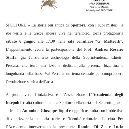
SPOLTORE – La storia più antica di
Spoltore,
con i suoi misteri, le
sue verità e le tracce ancora vive nel territorio, torna protagonista
s
abato 6 giugno
alle 17:30 nella
sala consiliare “G. Matteotti
”.
L’appuntamento vedrà la partecipazione del Prof.
Andrea Rosario
Staffa
, già funzionario archeologo della Soprintendenza Chieti–
Pescara, che terrà una lezione dedicata alla presenza bizantina e
longobarda nella bassa Val Pescara, un tema centrale per comprendere
l’evoluzione storica dell’area.
A promuovere l’iniziativa è l’Associazione
L’Accademia degli
Insepolti
, realtà culturale nata a Spoltore nella metà del Seicento grazie
ai fratelli
Antonio e Giuseppe Toppi
e oggi ricostituita con l’obiettivo
di valorizzare la memoria storica e l’identità culturale della città. Per
l’Accademia interverranno la presidente
Romina Di Zio
e
Lucio