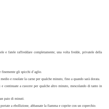
tele e fatele raffreddare completamente; una volta fredde, privatele della
ate finemente gli spicchi d’aglio.
o medio e rosolate la carne per qualche minuto, fino a quando sarà dorata.
ati e continuate a cuocere per qualche altro minuto, mescolando di tanto in
 un paio di minuti.
 portate a ebollizione, abbassate la fiamma e coprite con un coperchio.