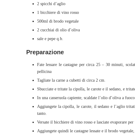
2 spicchi d’aglio
1 bicchiere di vino rosso
500ml di brodo vegetale
2 cucchiai di olio d’oliva
sale e pepe q.b.
Preparazione
Fate lessare le castagne per circa 25 – 30 minuti, scola
pellicina
Tagliate la carne a cubetti di circa 2 cm.
Sbucciate e tritate la cipolla, le carote e il sedano, e trit
In una casseruola capiente, scaldate l’olio d’oliva a fuoc
Aggiungete la cipolla, le carote, il sedano e l’aglio trit
tanto.
Versate il bicchiere di vino rosso e lasciate evaporare per
Aggiungete quindi le castagne lessate e il brodo vegetale,