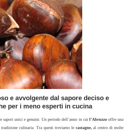
so e avvolgente dal sapore deciso e
che per i meno esperti in cucina
e sapori unici e genuini. Un periodo dell’anno in cui
l’Abruzzo
offre una
e tradizione culinaria. Tra questi troviamo le
castagne,
al centro di molte