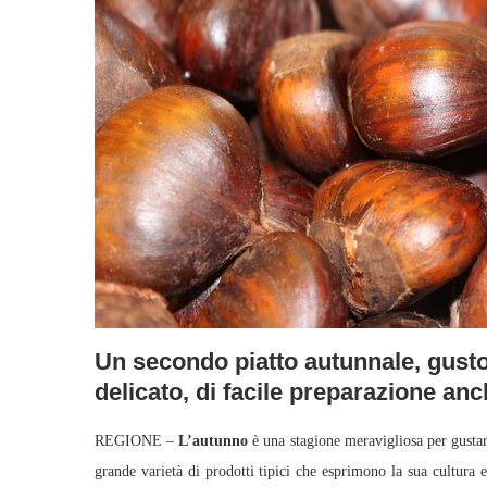
Un secondo piatto autunnale, gusto
delicato, di facile preparazione an
REGIONE –
L’autunno
è una stagione meravigliosa per gustar
grande varietà di prodotti tipici che esprimono la sua cultura 