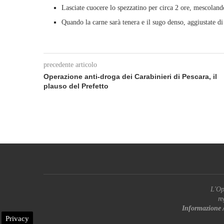
Lasciate cuocere lo spezzatino per circa 2 ore, mescoland
Quando la carne sarà tenera e il sugo denso, aggiustate di 
precedente articolo
Operazione anti-droga dei Carabinieri di Pescara, il
plauso del Prefetto
L'Op
re
Informazione 
Privacy