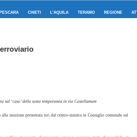
PESCARA
CHIETI
L’AQUILA
TERAMO
REGIONE
AT
ferroviario
tra sul ‘caso’ della sosta temporanea in via Castellamare
la mozione presentata ieri dal centro-sinistra in Consiglio comunale sul