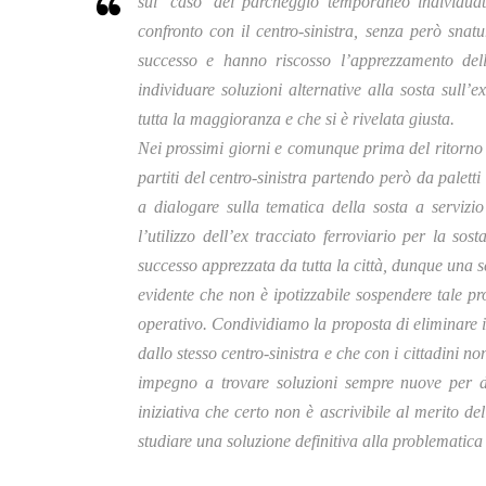
sul ‘caso’ del parcheggio temporaneo individuato
confronto con il centro-sinistra, senza però snat
successo e hanno riscosso l’apprezzamento dell
individuare soluzioni alternative alla sosta sull’
tutta la maggioranza e che si è rivelata giusta.
Nei prossimi giorni e comunque prima del ritorno 
partiti del centro-sinistra partendo però da paletti
a dialogare sulla tematica della sosta a servizi
l’utilizzo dell’ex tracciato ferroviario per la so
successo apprezzata da tutta la città, dunque una 
evidente che non è ipotizzabile sospendere tale p
operativo. Condividiamo la proposta di eliminare i
dallo stesso centro-sinistra e che con i cittadini 
impegno a trovare soluzioni sempre nuove per da
iniziativa che certo non è ascrivibile al merito d
studiare una soluzione definitiva alla problematica