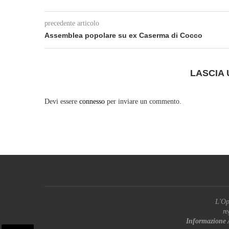
precedente articolo
Assemblea popolare su ex Caserma di Cocco
LASCIA
Devi essere
connesso
per inviare un commento.
L'Op
re
Informazione 