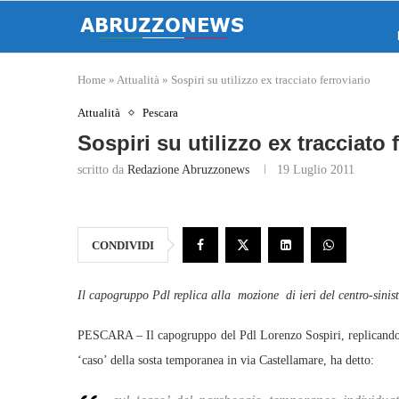
Home
»
Attualità
»
Sospiri su utilizzo ex tracciato ferroviario
Attualità
Pescara
Sospiri su utilizzo ex tracciato 
scritto da
Redazione Abruzzonews
19 Luglio 2011
CONDIVIDI
Il capogruppo Pdl replica alla mozione di ieri del centro-sinis
PESCARA – Il capogruppo del Pdl Lorenzo Sospiri, replicando al
‘caso’ della sosta temporanea in via Castellamare, ha detto: