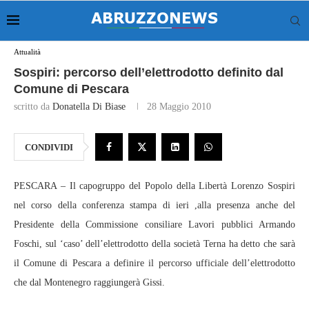
Attualità
Sospiri: percorso dell’elettrodotto definito dal
Comune di Pescara
scritto da
Donatella Di Biase
28 Maggio 2010
CONDIVIDI
PESCARA – Il capogruppo del Popolo della Libertà Lorenzo Sospiri
nel corso della conferenza stampa di ieri ,alla presenza anche del
Presidente della Commissione consiliare Lavori pubblici Armando
Foschi, sul ‘caso’ dell’elettrodotto della società Terna ha detto che sarà
il Comune di Pescara a definire il percorso ufficiale dell’elettrodotto
che dal Montenegro raggiungerà Gissi.