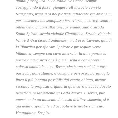
quindi proseguirà in via Paolo De Cecco, sempre
costeggiando il fosso, giungerà all’incrocio con via
Scarfoglio, transiterà nel piazzale adiacente via Antonelli,
per immettersi nel sottopasso ferroviario, e correre sotto i
piloni della circonvallazione, arrivando sino a strada
Santo Spirito, strada vicinale Ciafardella. Strada vicinale
Ventre d’Oca (zona Fontanelle), via Fosso Cavone, quindi
la Tiburtina per sfiorare Spoltore e proseguire verso
Villanova, sempre con cavo interrato. In altre parole la
nostra amministrazione è già riuscita a convincere un
colosso mondiale come Terna, che è una società a forte
partecipazione statale, a cambiare percorso, portando la
linea il più lontano possibile dal centro abitato, mentre
secondo la proposta originaria quel cavo avrebbe dovuto
penetrare pesantemente su Porta Nuova. E Terna, pur
ammettendo un aumento del costo dell’investimento, si è
già detta disponibile ad accogliere le nostre richieste.
Ha aggiunto Sospiri: