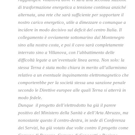
di trasformazione energetica a tensione continua anziché
alternata, una rete che sarà sufficiente per sopportare il
nostro carico energetico, utile a dimezzare o comunque a
incidere in modo decisivo sul deficit del centro Italia. Il
collegamento è ovviamente sottomarino dal Montenegro
sino alla nostra costa, e poi il cavo sarà completamente
interrato sino a Villanova, con l’abbattimento delle
difficoltà legate a un’eventuale linea aerea. Non solo: la
stessa Terna è stata molto chiara in merito all’allarmismo
relativo a un eventuale inquinamento elettromagnetico che
comporterebbe per la società stessa una sanzione penale
secondo le Direttive europee alle quali Terna si atterrà in
modo fedele.
Dunque il progetto dell’elettrodotto ha già il parere
positivo del Ministero della Sanità e dell’Arta Abruzzo, ma
nonostante questo il centro-destra, in sede di Conferenza
dei Servizi, ha già votato due volte contro il progetto come