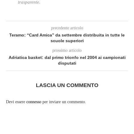
trasparente.
precedente articolo
Teramo: “Card Amica” da settembre distribuita in tutte le
scuole superiori
prossimo articolo
Adriatica basket: dal primo trionfo nel 2004 ai campionati
disputati
LASCIA UN COMMENTO
Devi essere
connesso
per inviare un commento.