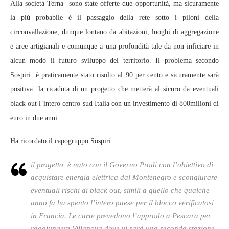
Alla società Terna sono state offerte due opportunità, ma sicuramente
la più probabile è il passaggio della rete sotto i piloni della
circonvallazione, dunque lontano da abitazioni, luoghi di aggregazione
e aree artigianali e comunque a una profondità tale da non inficiare in
alcun modo il futuro sviluppo del territorio. Il problema secondo
Sospiri è praticamente stato risolto al 90 per cento e sicuramente sarà
positiva la ricaduta di un progetto che metterà al sicuro da eventuali
black out l’intero centro-sud Italia con un investimento di 800milioni di
euro in due anni.
Ha ricordato il capogruppo Sospiri:
il progetto è nato con il Governo Prodi con l’obiettivo di
acquistare energia elettrica dal Montenegro e scongiurare
eventuali rischi di black out, simili a quello che qualche
anno fa ha spento l’intero paese per il blocco verificatosi
in Francia. Le carte prevedono l’approdo a Pescara per
raggiungere Villanova dove vi sarà una seconda stazione