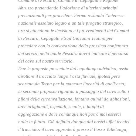
Comune di Pescara, Comune di Cepagatti e Regione
Abruzzo pretendendo l’adozione di ulteriori principi
precauzionali per procedere. Fermo restando l’interesse
nazionale assoluto legato a un tale progetto strategico,
ora si attendono le decisioni e i provvedimenti dei Comuni
di Pescara, Cepagatti e San Giovanni Teatino per
procedere con la convocazione della prossima conferenza
dei servizi, nella quale Pescara dovrà indicare il percorso
del cavo sul nostro territorio.
Due le proposte presentate dal capoluogo adriatico, ossia
dirottare il tracciato lungo l’asta fluviale, ipotesi però
scartata da Terna per la mancata linearità di quell’asta;
la seconda proposta riguarda il passaggio del cavo sotto i
piloni della circonvallazione, lontano quindi da abitazioni,
aree artigianali, ospedali, scuole, o luoghi di
aggregazione e dove comunque non potrà mai esserci
nulla in futuro. Già definito dunque dai nostri uffici tecnici
il tracciato: il cavo approderà presso il Fosso Vallelunga,