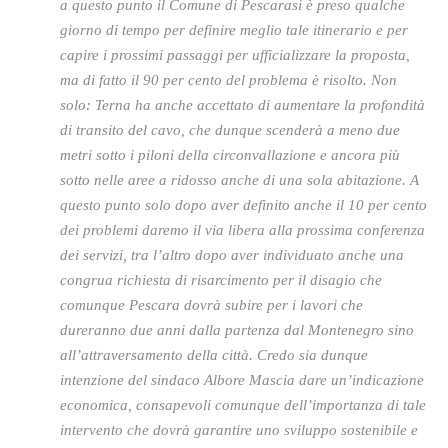
a questo punto il Comune di Pescarasi è preso qualche
giorno di tempo per definire meglio tale itinerario e per
capire i prossimi passaggi per ufficializzare la proposta,
ma di fatto il 90 per cento del problema è risolto. Non
solo: Terna ha anche accettato di aumentare la profondità
di transito del cavo, che dunque scenderà a meno due
metri sotto i piloni della circonvallazione e ancora più
sotto nelle aree a ridosso anche di una sola abitazione. A
questo punto solo dopo aver definito anche il 10 per cento
dei problemi daremo il via libera alla prossima conferenza
dei servizi, tra l’altro dopo aver individuato anche una
congrua richiesta di risarcimento per il disagio che
comunque Pescara dovrà subire per i lavori che
dureranno due anni dalla partenza dal Montenegro sino
all’attraversamento della città. Credo sia dunque
intenzione del sindaco Albore Mascia dare un’indicazione
economica, consapevoli comunque dell’importanza di tale
intervento che dovrà garantire uno sviluppo sostenibile e