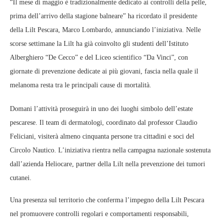
“Il mese di maggio è tradizionalmente dedicato ai controlli della pelle,
prima dell’arrivo della stagione balneare” ha ricordato il presidente
della Lilt Pescara, Marco Lombardo, annunciando l’iniziativa. Nelle
scorse settimane la Lilt ha già coinvolto gli studenti dell’Istituto
Alberghiero “De Cecco” e del Liceo scientifico “Da Vinci”, con
giornate di prevenzione dedicate ai più giovani, fascia nella quale il
melanoma resta tra le principali cause di mortalità.
Domani l’attività proseguirà in uno dei luoghi simbolo dell’estate
pescarese. Il team di dermatologi, coordinato dal professor Claudio
Feliciani, visiterà almeno cinquanta persone tra cittadini e soci del
Circolo Nautico. L’iniziativa rientra nella campagna nazionale sostenuta
dall’azienda Heliocare, partner della Lilt nella prevenzione dei tumori
cutanei.
Una presenza sul territorio che conferma l’impegno della Lilt Pescara
nel promuovere controlli regolari e comportamenti responsabili,