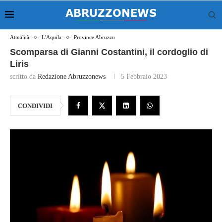
Attualità
L'Aquila
Province Abruzzo
Scomparsa di Gianni Costantini, il cordoglio di
Liris
scritto da
Redazione Abruzzonews
5 Febbraio 2023
CONDIVIDI