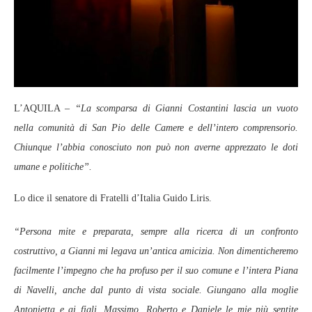
L’AQUILA –
“La scomparsa di Gianni Costantini lascia un vuoto
nella comunità di San Pio delle Camere e dell’intero comprensorio.
Chiunque l’abbia conosciuto non può non averne apprezzato le doti
umane e politiche”.
Lo dice il senatore di Fratelli d’Italia Guido Liris.
“Persona mite e preparata, sempre alla ricerca di un confronto
costruttivo, a Gianni mi legava un’antica amicizia. Non dimenticheremo
facilmente l’impegno che ha profuso per il suo comune e l’intera Piana
di Navelli, anche dal punto di vista sociale. Giungano alla moglie
Antonietta e ai figli, Massimo, Roberto e Daniele le mie più sentite