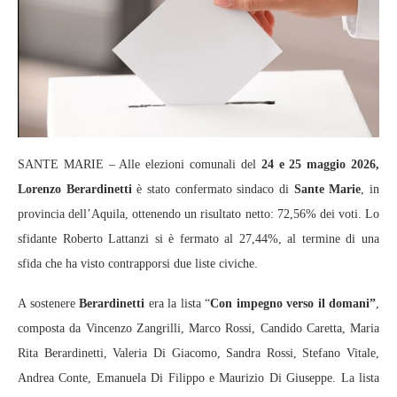
SANTE MARIE – Alle elezioni comunali del
24 e 25 maggio 2026,
Lorenzo Berardinetti
è stato confermato sindaco di
Sante Marie
, in
provincia dell’Aquila, ottenendo un risultato netto: 72,56% dei voti. Lo
sfidante Roberto Lattanzi si è fermato al 27,44%, al termine di una
sfida che ha visto contrapporsi due liste civiche.
A sostenere
Berardinetti
era la lista “
Con impegno verso il domani”
,
composta da Vincenzo Zangrilli, Marco Rossi, Candido Caretta, Maria
Rita Berardinetti, Valeria Di Giacomo, Sandra Rossi, Stefano Vitale,
Andrea Conte, Emanuela Di Filippo e Maurizio Di Giuseppe. La lista