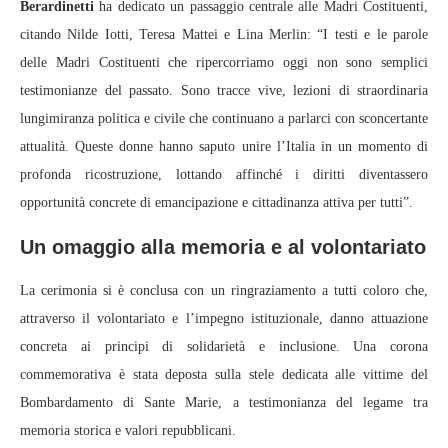
Berardinetti
ha dedicato un passaggio centrale alle Madri Costituenti,
citando Nilde Iotti, Teresa Mattei e Lina Merlin: “I testi e le parole
delle Madri Costituenti che ripercorriamo oggi non sono semplici
testimonianze del passato. Sono tracce vive, lezioni di straordinaria
lungimiranza politica e civile che continuano a parlarci con sconcertante
attualità. Queste donne hanno saputo unire l’Italia in un momento di
profonda ricostruzione, lottando affinché i diritti diventassero
opportunità concrete di emancipazione e cittadinanza attiva per tutti”.
Un omaggio alla memoria e al volontariato
La cerimonia si è conclusa con un ringraziamento a tutti coloro che,
attraverso il volontariato e l’impegno istituzionale, danno attuazione
concreta ai principi di solidarietà e inclusione. Una corona
commemorativa è stata deposta sulla stele dedicata alle vittime del
Bombardamento di Sante Marie, a testimonianza del legame tra
memoria storica e valori repubblicani.