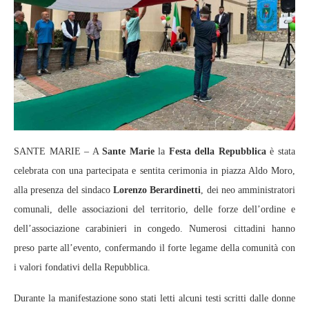
SANTE MARIE – A
Sante Marie
la
Festa della Repubblica
è stata
celebrata con una partecipata e sentita cerimonia in piazza Aldo Moro,
alla presenza del sindaco
Lorenzo Berardinetti
, dei neo amministratori
comunali, delle associazioni del territorio, delle forze dell’ordine e
dell’associazione carabinieri in congedo. Numerosi cittadini hanno
preso parte all’evento, confermando il forte legame della comunità con
i valori fondativi della Repubblica.
Durante la manifestazione sono stati letti alcuni testi scritti dalle donne