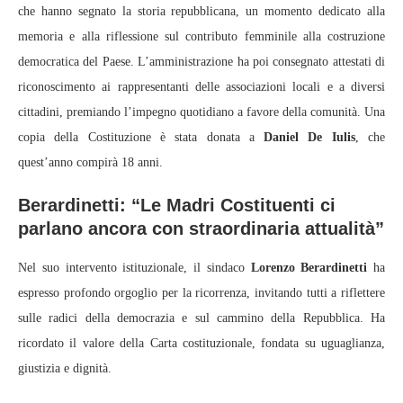
che hanno segnato la storia repubblicana, un momento dedicato alla
memoria e alla riflessione sul contributo femminile alla costruzione
democratica del Paese. L’amministrazione ha poi consegnato attestati di
riconoscimento ai rappresentanti delle associazioni locali e a diversi
cittadini, premiando l’impegno quotidiano a favore della comunità. Una
copia della Costituzione è stata donata a
Daniel De Iulis
, che
quest’anno compirà 18 anni.
Berardinetti: “Le Madri Costituenti ci
parlano ancora con straordinaria attualità”
Nel suo intervento istituzionale, il sindaco
Lorenzo Berardinetti
ha
espresso profondo orgoglio per la ricorrenza, invitando tutti a riflettere
sulle radici della democrazia e sul cammino della Repubblica. Ha
ricordato il valore della Carta costituzionale, fondata su uguaglianza,
giustizia e dignità.