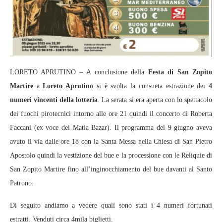
LORETO APRUTINO – A conclusione della
Festa di San Zopito
Martire
a
Loreto Aprutino
si è svolta la consueta estrazione dei
4
numeri vincenti della lotteria
. La serata si era aperta con lo spettacolo
dei fuochi pirotecnici intorno alle ore 21 quindi il concerto di Roberta
Faccani (ex voce dei Matia Bazar). Il programma del 9 giugno aveva
avuto il via dalle ore 18 con la Santa Messa nella Chiesa di San Pietro
Apostolo quindi la vestizione del bue e la processione con le Reliquie di
San Zopito Martire fino all’inginocchiamento del bue davanti al Santo
Patrono.
Di seguito andiamo a vedere quali sono stati i 4 numeri fortunati
estratti. Venduti circa 4mila biglietti.