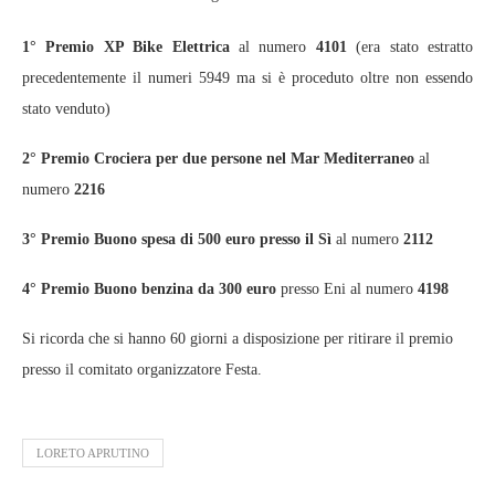
1° Premio XP Bike Elettrica
al numero
4101
(era stato estratto
precedentemente il numeri 5949 ma si è proceduto oltre non essendo
stato venduto)
2° Premio Crociera per due persone nel Mar Mediterraneo
al
numero
2216
3° Premio Buono spesa di 500 euro presso il Sì
al numero
2112
4° Premio Buono benzina da 300 euro
presso Eni al numero
4198
Si ricorda che si hanno 60 giorni a disposizione per ritirare il premio
presso il comitato organizzatore Festa.
LORETO APRUTINO