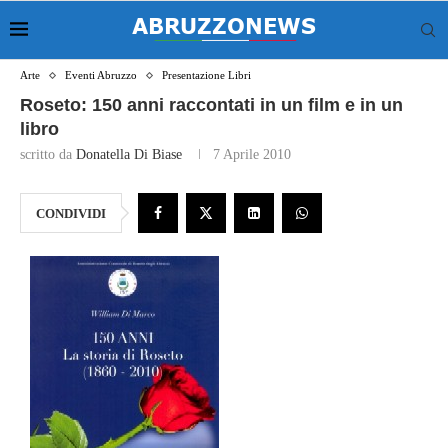
Arte
Eventi Abruzzo
Presentazione Libri
Roseto: 150 anni raccontati in un film e in un
libro
scritto da
Donatella Di Biase
7 Aprile 2010
CONDIVIDI