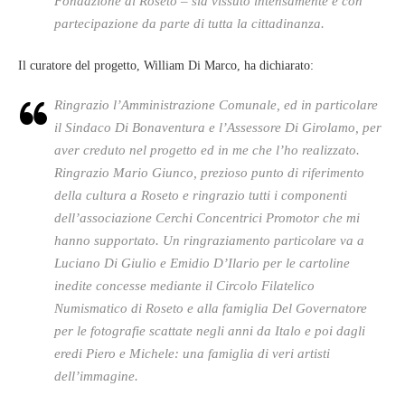
Fondazione di Roseto – sia vissuto intensamente e con
partecipazione da parte di tutta la cittadinanza.
Il curatore del progetto, William Di Marco, ha dichiarato:
Ringrazio l’Amministrazione Comunale, ed in particolare
il Sindaco Di Bonaventura e l’Assessore Di Girolamo, per
aver creduto nel progetto ed in me che l’ho realizzato.
Ringrazio Mario Giunco, prezioso punto di riferimento
della cultura a Roseto e ringrazio tutti i componenti
dell’associazione Cerchi Concentrici Promotor che mi
hanno supportato. Un ringraziamento particolare va a
Luciano Di Giulio e Emidio D’Ilario per le cartoline
inedite concesse mediante il Circolo Filatelico
Numismatico di Roseto e alla famiglia Del Governatore
per le fotografie scattate negli anni da Italo e poi dagli
eredi Piero e Michele: una famiglia di veri artisti
dell’immagine.