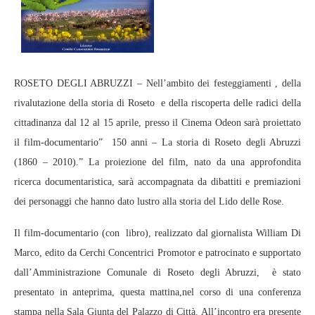
ROSETO DEGLI ABRUZZI – Nell’ambito dei festeggiamenti , della
rivalutazione della storia di Roseto e della riscoperta delle radici della
cittadinanza dal 12 al 15 aprile, presso il Cinema Odeon sarà proiettato
il film-documentario” 150 anni – La storia di Roseto degli Abruzzi
(1860 – 2010).” La proiezione del film, nato da una approfondita
ricerca documentaristica, sarà accompagnata da dibattiti e premiazioni
dei personaggi che hanno dato lustro alla storia del Lido delle Rose.
Il film-documentario (con libro), realizzato dal giornalista William Di
Marco, edito da Cerchi Concentrici Promotor e patrocinato e supportato
dall’Amministrazione Comunale di Roseto degli Abruzzi, è stato
presentato in anteprima, questa mattina,nel corso di una conferenza
stampa nella Sala Giunta del Palazzo di Città. All’incontro era presente