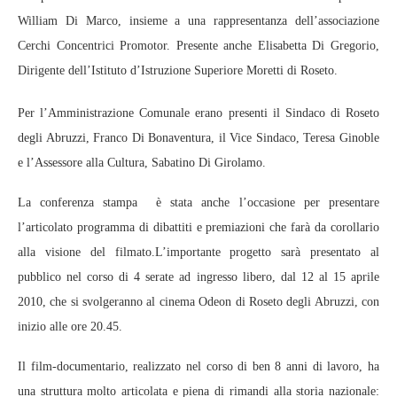
William Di Marco, insieme a una rappresentanza dell’associazione
Cerchi Concentrici Promotor. Presente anche Elisabetta Di Gregorio,
Dirigente dell’Istituto d’Istruzione Superiore Moretti di Roseto.
Per l’Amministrazione Comunale erano presenti il Sindaco di Roseto
degli Abruzzi, Franco Di Bonaventura, il Vice Sindaco, Teresa Ginoble
e l’Assessore alla Cultura, Sabatino Di Girolamo.
La conferenza stampa è stata anche l’occasione per presentare
l’articolato programma di dibattiti e premiazioni che farà da corollario
alla visione del filmato.L’importante progetto sarà presentato al
pubblico nel corso di 4 serate ad ingresso libero, dal 12 al 15 aprile
2010, che si svolgeranno al cinema Odeon di Roseto degli Abruzzi, con
inizio alle ore 20.45.
Il film-documentario, realizzato nel corso di ben 8 anni di lavoro, ha
una struttura molto articolata e piena di rimandi alla storia nazionale: