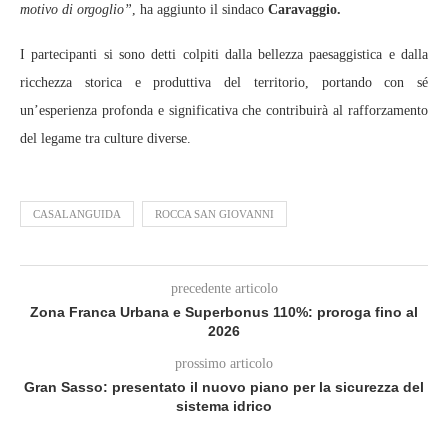
motivo di orgoglio”
, ha aggiunto il sindaco
Caravaggio.
I partecipanti si sono detti colpiti dalla bellezza paesaggistica e dalla
ricchezza storica e produttiva del territorio, portando con sé
un’esperienza profonda e significativa che contribuirà al rafforzamento
del legame tra culture diverse.
CASALANGUIDA
ROCCA SAN GIOVANNI
precedente articolo
Zona Franca Urbana e Superbonus 110%: proroga fino al
2026
prossimo articolo
Gran Sasso: presentato il nuovo piano per la sicurezza del
sistema idrico