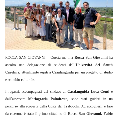
ROCCA SAN GIOVANNI – Questa mattina
Rocca San Giovanni
ha
accolto una delegazione di studenti dell’
Università del South
Carolina
, attualmente ospiti a
Casalanguida
per un progetto di studio
e scambio culturale.
I ragazzi, accompagnati dal sindaco di
Casalanguida Luca Conti
e
dall’assessore
Mariagrazia Palmitesta,
sono stati guidati in un
percorso alla scoperta della Costa dei Trabocchi. Ad accoglierli e fare
da cicerone è stato il primo cittadino di
Rocca San Giovanni, Fabio