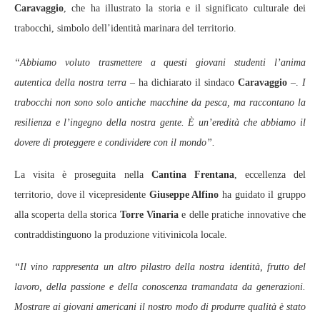
Caravaggio
, che ha illustrato la storia e il significato culturale dei
trabocchi, simbolo dell’identità marinara del territorio.
“Abbiamo voluto trasmettere a questi giovani studenti l’anima
autentica della nostra terra
– ha dichiarato il sindaco
Caravaggio
–.
I
trabocchi non sono solo antiche macchine da pesca, ma raccontano la
resilienza e l’ingegno della nostra gente. È un’eredità che abbiamo il
dovere di proteggere e condividere con il mondo”.
La visita è proseguita nella
Cantina Frentana
, eccellenza del
territorio, dove il vicepresidente
Giuseppe Alfino
ha guidato il gruppo
alla scoperta della storica
Torre Vinaria
e delle pratiche innovative che
contraddistinguono la produzione vitivinicola locale.
“Il vino rappresenta un altro pilastro della nostra identità, frutto del
lavoro, della passione e della conoscenza tramandata da generazioni.
Mostrare ai giovani americani il nostro modo di produrre qualità è stato