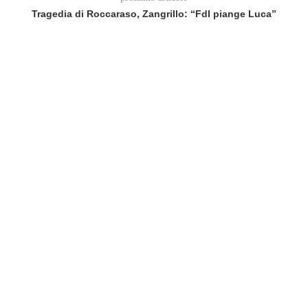
Tragedia di Roccaraso, Zangrillo: “FdI piange Luca”