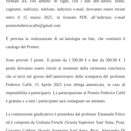
formato A4, con almeno 30 righe, con i dati dell’autore, nome,
cognome, indirizzo, telefono, indirizzo e-mail, dovranno essere inviati
entro il 15 marzo 2025, in formato PDF, all’indirizzo e-mail
premiofedericocaffe@gmail.com
È prevista la realizzazione di un’antologia on line, che costituirà il
catalogo del Premio.
Sono previsti 3 premi. Il primo da 1.500,00 € e due da 500,00 €. I
premi dovranno essere ritirati al momento della cerimonia conclusiva
che si terrà nel giorno dell’anniversario della scomparsa del professor
Federico Caffè, 15 Aprile 2025 (con delega autenticata, in caso di
impossibilità a partecipare). La partecipazione al Premio Federico Caffè
è gratuita e a tutti i partecipanti sarà consegnato un attestato.
La commissione giudicatrice è presieduta dal professor Emanuele Felice
ed è composta da Giuliana Freschi (Scuola Superiore Sant’Anna, Pisa),
Giacomo Gabbuti (Scuola Superiore Sant’Anna, Pisa), Alessandra Di