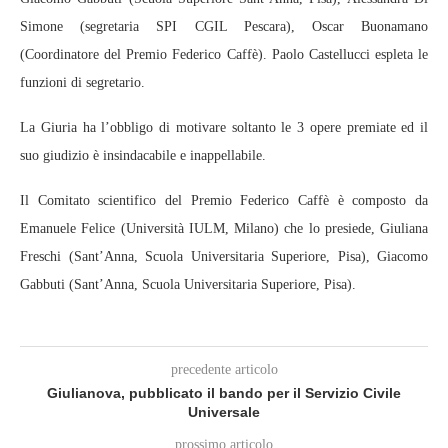
Simone (segretaria SPI CGIL Pescara), Oscar Buonamano
(Coordinatore del Premio Federico Caffè). Paolo Castellucci espleta le
funzioni di segretario.
La Giuria ha l’obbligo di motivare soltanto le 3 opere premiate ed il
suo giudizio è insindacabile e inappellabile.
Il Comitato scientifico del Premio Federico Caffè è composto da
Emanuele Felice (Università IULM, Milano) che lo presiede, Giuliana
Freschi (Sant’Anna, Scuola Universitaria Superiore, Pisa), Giacomo
Gabbuti (Sant’Anna, Scuola Universitaria Superiore, Pisa).
precedente articolo
Giulianova, pubblicato il bando per il Servizio Civile
Universale
prossimo articolo