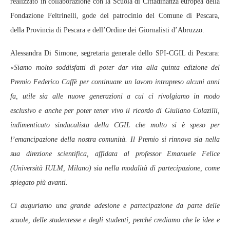
realizzato in collaborazione con la Scuola di Cittadinanza europea della
Fondazione Feltrinelli, gode del patrocinio del Comune di Pescara,
della Provincia di Pescara e dell’Ordine dei Giornalisti d’Abruzzo.
Alessandra Di Simone, segretaria generale dello SPI-CGIL di Pescara:
«Siamo molto soddisfatti di poter dar vita alla quinta edizione del
Premio Federico Caffè per continuare un lavoro intrapreso alcuni anni
fa, utile sia alle nuove generazioni a cui ci rivolgiamo in modo
esclusivo e anche per poter tener vivo il ricordo di Giuliano Colazilli,
indimenticato sindacalista della CGIL che molto si è speso per
l’emancipazione della nostra comunità. Il Premio si rinnova sia nella
sua direzione scientifica, affidata al professor Emanuele Felice
(Università IULM, Milano) sia nella modalità di partecipazione, come
spiegato più avanti.
Ci auguriamo una grande adesione e partecipazione da parte delle
scuole, delle studentesse e degli studenti, perché crediamo che le idee e