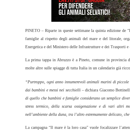
PINETO – Riparte in queste settimane la quinta edizione de “I
famiglie al rispetto degli animali del mare e del litorale, or
Energetica e del Ministero delle Infrastrutture e dei Trasporti e
La prima tappa in Abruzzo è a Pineto, comune in provincia d
molte altre sulle spiagge di tutta Italia in un calendario già ricco
“Purtroppo, ogni anno innumerevoli animali marini di piccole d
dai bambini e messi nei secchielli
– dichiara Giacomo Bottinell
di quello che bambini e famiglie considerano un semplice diver
stress termico, della scarsa ossigenazione e di vari altri m
nell’ambiente della duna, tra l’altro estremamente delicato, che
La campagna “Il mare è la loro casa” vuole focalizzare l’attenz