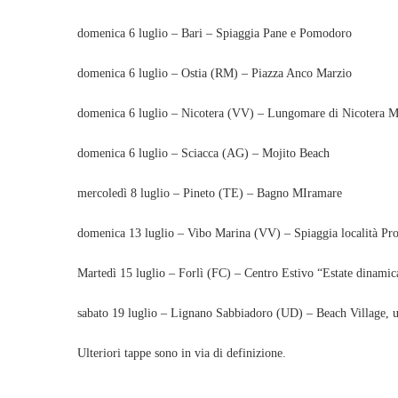
domenica 6 luglio – Bari – Spiaggia Pane e Pomodoro
domenica 6 luglio – Ostia (RM) – Piazza Anco Marzio
domenica 6 luglio – Nicotera (VV) – Lungomare di Nicotera M
domenica 6 luglio – Sciacca (AG) – Mojito Beach
mercoledì 8 luglio – Pineto (TE) – Bagno MIramare
domenica 13 luglio – Vibo Marina (VV) – Spiaggia località Pro
Martedì 15 luglio – Forlì (FC) – Centro Estivo “Estate dinamic
sabato 19 luglio – Lignano Sabbiadoro (UD) – Beach Village, u
Ulteriori tappe sono in via di definizione.