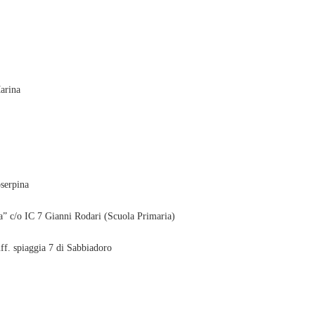
arina
serpina
a” c/o IC 7 Gianni Rodari (Scuola Primaria)
ff. spiaggia 7 di Sabbiadoro