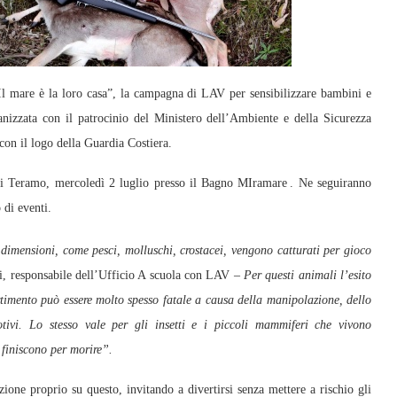
l mare è la loro casa”, la campagna di LAV per sensibilizzare bambini e
ganizzata con il patrocinio del Ministero dell’Ambiente e della Sicurezza
 con il logo della Guardia Costiera.
i Teramo, mercoledì 2 luglio presso il Bagno MIramare . Ne seguiranno
 di eventi.
imensioni, come pesci, molluschi, crostacei, vengono catturati per gioco
i, responsabile dell’Ufficio A scuola con LAV –
Per questi animali l’esito
timento può essere molto spesso fatale a causa della manipolazione, dello
otivi. Lo stesso vale per gli insetti e i piccoli mammiferi che vivono
 finiscono per morire”.
ione proprio su questo, invitando a divertirsi senza mettere a rischio gli