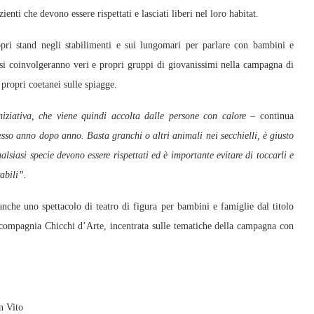
ienti che devono essere rispettati e lasciati liberi nel loro habitat.
pri stand negli stabilimenti e sui lungomari per parlare con bambini e
i casi coinvolgeranno veri e propri gruppi di giovanissimi nella campagna di
 propri coetanei sulle spiagge.
iniziativa, che viene quindi accolta dalle persone con calore –
continua
sso anno dopo anno. Basta granchi o altri animali nei secchielli, è giusto
alsiasi specie devono essere rispettati ed è importante evitare di toccarli e
rabili”.
anche uno spettacolo di teatro di figura per bambini e famiglie dal titolo
compagnia Chicchi d’Arte, incentrata sulle tematiche della campagna con
n Vito