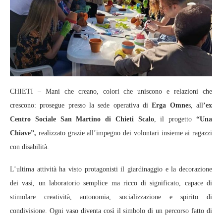
CHIETI – Mani che creano, colori che uniscono e relazioni che
crescono: prosegue presso la sede operativa di
Erga Omne
s, all
’ex
Centro Sociale San Martino di Chieti Scalo
, il progetto
“Una
Chiave”,
realizzato grazie all’impegno dei volontari insieme ai ragazzi
con disabilità.
L’ultima attività ha visto protagonisti il giardinaggio e la decorazione
dei vasi, un laboratorio semplice ma ricco di significato, capace di
stimolare creatività, autonomia, socializzazione e spirito di
condivisione. Ogni vaso diventa così il simbolo di un percorso fatto di