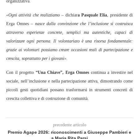
organizzativa.
«Ogni attività che realizziamo
– dichiar
a Pasquale Elia
, presidente di
Erga Omnes –
nasce dalla convinzione che l’inclusione si costruisca
attraverso esperienze concrete, semplici ma autentiche, capaci di
valorizzare ogni persona. Il volontariato è una risorsa fondamentale:
grazie ai volontari possiamo creare occasioni reali di partecipazione e
crescita, soprattutto per i giovani».
Con il progetto
“Una Chiave”, Erga Omnes
continua a investire nel
sociale, nell’inclusione e nella partecipazione attiva, dimostrando come
piccoli gesti quotidiani possano trasformarsi in strumenti concreti di
crescita collettiva e di costruzione di comunità.
precedente articolo
Premio Agape 2026: riconoscimenti a Giuseppe Pambieri e
a Maria Rita Parsi