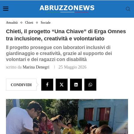
Attualità
Chieti
Sociale
Chieti, il progetto “Una Chiave” di Erga Omnes
tra inclusione, creatività e volontariato
Il progetto prosegue con laboratori inclusivi di
giardinaggio e creatività, grazie al supporto dei
volontari e dei ragazzi con disabilità
scritto da
Marina Denegri
25 Maggio 2026
CONDIVIDI