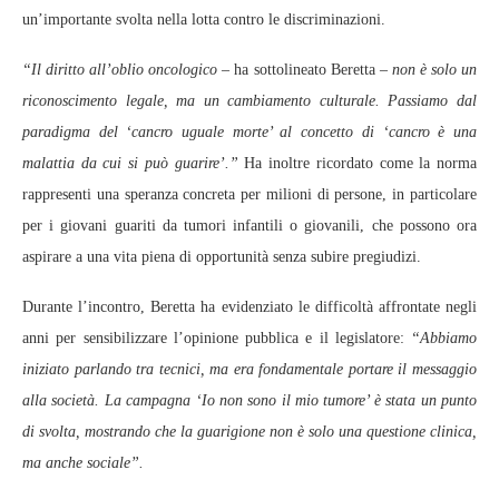
un’importante svolta nella lotta contro le discriminazioni.
“Il diritto all’oblio oncologico –
ha sottolineato Beretta
– non è solo un
riconoscimento legale, ma un cambiamento culturale. Passiamo dal
paradigma del ‘cancro uguale morte’ al concetto di ‘cancro è una
malattia da cui si può guarire’.”
Ha inoltre ricordato come la norma
rappresenti una speranza concreta per milioni di persone, in particolare
per i giovani guariti da tumori infantili o giovanili, che possono ora
aspirare a una vita piena di opportunità senza subire pregiudizi.
Durante l’incontro, Beretta ha evidenziato le difficoltà affrontate negli
anni per sensibilizzare l’opinione pubblica e il legislatore:
“Abbiamo
iniziato parlando tra tecnici, ma era fondamentale portare il messaggio
alla società. La campagna ‘Io non sono il mio tumore’ è stata un punto
di svolta, mostrando che la guarigione non è solo una questione clinica,
ma anche sociale”.