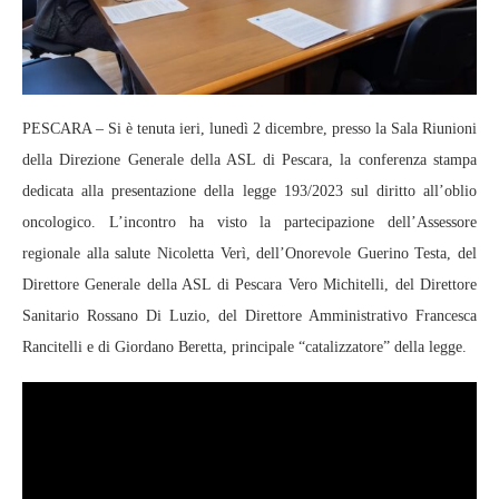
PESCARA – Si è tenuta ieri, lunedì 2 dicembre, presso la Sala Riunioni
della Direzione Generale della ASL di Pescara, la conferenza stampa
dedicata alla presentazione della legge 193/2023 sul diritto all’oblio
oncologico. L’incontro ha visto la partecipazione dell’Assessore
regionale alla salute Nicoletta Verì, dell’Onorevole Guerino Testa, del
Direttore Generale della ASL di Pescara Vero Michitelli, del Direttore
Sanitario Rossano Di Luzio, del Direttore Amministrativo Francesca
Rancitelli e di Giordano Beretta, principale “catalizzatore” della legge.