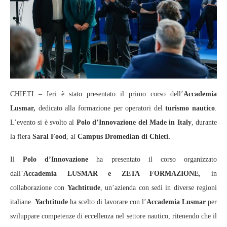
CHIETI – Ieri è stato presentato il primo corso dell’
Accademia
Lusmar,
dedicato alla formazione per operatori del
turismo nautico
.
L’evento si è svolto al
Polo d’Innovazione del Made in Italy
, durante
la fiera
Saral Food
, al
Campus Dromedian di Chieti.
Il
Polo d’Innovazione
ha presentato il corso organizzato
dall’
Accademia LUSMAR e ZETA FORMAZIONE
, in
collaborazione con
Yachtitude
, un’azienda con sedi in diverse regioni
italiane.
Yachtitude
ha scelto di lavorare con l’
Accademia Lusmar
per
sviluppare competenze di eccellenza nel settore nautico, ritenendo che il