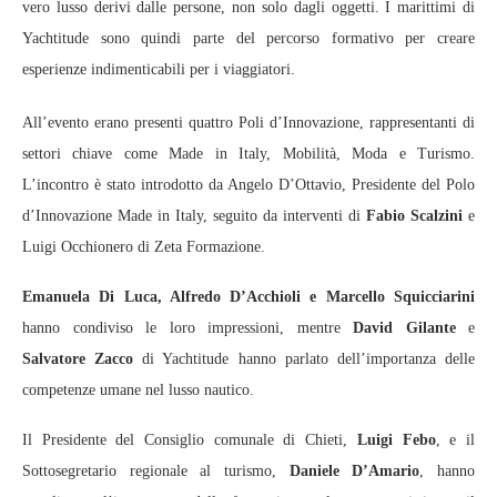
vero lusso derivi dalle persone, non solo dagli oggetti. I marittimi di
Yachtitude sono quindi parte del percorso formativo per creare
esperienze indimenticabili per i viaggiatori.
All’evento erano presenti quattro Poli d’Innovazione, rappresentanti di
settori chiave come Made in Italy, Mobilità, Moda e Turismo.
L’incontro è stato introdotto da Angelo D’Ottavio, Presidente del Polo
d’Innovazione Made in Italy, seguito da interventi di
Fabio Scalzini
e
Luigi Occhionero di Zeta Formazione.
Emanuela Di Luca, Alfredo D’Acchioli e Marcello Squicciarini
hanno condiviso le loro impressioni, mentre
David Gilante
e
Salvatore Zacco
di Yachtitude hanno parlato dell’importanza delle
competenze umane nel lusso nautico.
Il Presidente del Consiglio comunale di Chieti,
Luigi Febo
, e il
Sottosegretario regionale al turismo,
Daniele D’Amario
, hanno