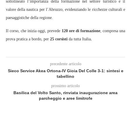
sottolineato l’importanza della formazione nel settore turistico e il
valore della nautica per l’Abruzzo, evidenziando le ricchezze culturali e
paesaggistiche della regione.
Il corso, che inizia oggi, prevede
120 ore di formazione
, compresa una
prova pratica a bordo, per
25 corsisti
da tutta Italia
.
precedente articolo
Sieco Service Akea Ortona-IV Gioia Del Colle 3-1: sintesi e
tabellino
prossimo articolo
Basilica del Volto Santo, rinviata inaugurazione area
parcheggio e aree limitrofe