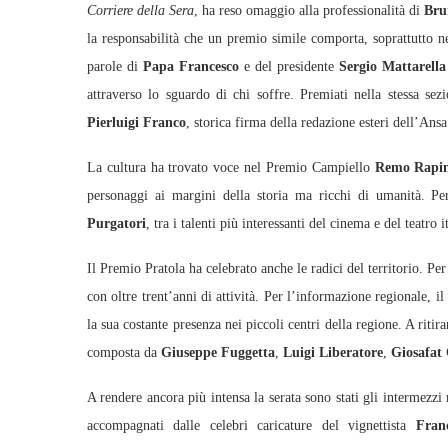
Corriere della Sera
, ha reso omaggio alla professionalità di
Bru
la responsabilità che un premio simile comporta, soprattutto ne
parole di
Papa Francesco
e del presidente
Sergio Mattarella
attraverso lo sguardo di chi soffre. Premiati nella stessa se
Pierluigi Franco
, storica firma della redazione esteri dell’Ansa
La cultura ha trovato voce nel Premio Campiello
Remo Rapi
personaggi ai margini della storia ma ricchi di umanità. Pe
Purgatori
, tra i talenti più interessanti del cinema e del teatro i
Il Premio Pratola ha celebrato anche le radici del territorio. Per
con oltre trent’anni di attività. Per l’informazione regionale, 
la sua costante presenza nei piccoli centri della regione. A ritira
composta da
Giuseppe Fuggetta
,
Luigi Liberatore
,
Giosafat 
A rendere ancora più intensa la serata sono stati gli intermezzi
accompagnati dalle celebri caricature del vignettista
Fran