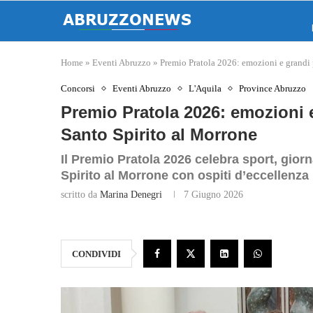
Home
»
Eventi Abruzzo
»
Premio Pratola 2026: emozioni e grandi 
Concorsi
Eventi Abruzzo
L'Aquila
Province Abruzzo
Premio Pratola 2026: emozioni e
Santo Spirito al Morrone
Il Premio Pratola 2026 celebra sport, giorn
Spirito al Morrone con ospiti d’eccellenza
scritto da
Marina Denegri
7 Giugno 2026
CONDIVIDI