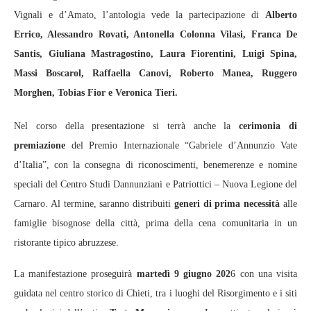
Vignali e d’Amato, l’antologia vede la partecipazione di
Alberto
Errico, Alessandro Rovati, Antonella Colonna Vilasi, Franca De
Santis, Giuliana Mastragostino, Laura Fiorentini, Luigi Spina,
Massi Boscarol, Raffaella Canovi, Roberto Manea, Ruggero
Morghen, Tobias Fior e Veronica Tieri.
Nel corso della presentazione si terrà anche la
cerimonia di
premiazione
del Premio Internazionale “Gabriele d’Annunzio Vate
d’Italia”, con la consegna di riconoscimenti, benemerenze e nomine
speciali del Centro Studi Dannunziani e Patriottici – Nuova Legione del
Carnaro. Al termine, saranno distribuiti
generi di prima necessità
alle
famiglie bisognose della città, prima della cena comunitaria in un
ristorante tipico abruzzese.
La manifestazione proseguirà
martedì 9 giugno 202
6 con una visita
guidata nel centro storico di Chieti, tra i luoghi del Risorgimento e i siti