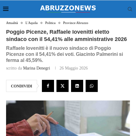
Attualità
L'Aquila
Politica
Province Abruzzo
Poggio Picenze, Raffaele Iovenitti eletto
sindaco con il 54,41% alle amministrative 2026
Raffaele Iovenitti è il nuovo sindaco di Poggio
Picenze con il 54,41% dei voti. Giacinto Palmerini si
ferma al 45,59%.
scritto da
Marina Denegri
26 Maggio 2026
CONDIVIDI