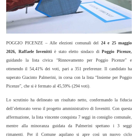
POGGIO PICENZE – Alle elezioni comunali del
24 e 25 maggio
2026, Raffaele Iovenitti
è stato eletto sindaco di
Poggio Picenze,
guidando la lista civica “Rinnovamento per Poggio Picenze” e
ottenendo il 54,41% dei voti, pari a 351 preferenze. Il candidato ha
superato Giacinto Palmerini, in corsa con la lista “Insieme per Poggio
Picenze”, che si è fermato al 45,59% (294 voti).
Lo scrutinio ha delineato un risultato netto, confermando la fiducia
dell’elettorato verso il progetto amministrativo di Iovenitti. Con questa
affermazione, la lista vincente conquista 7 seggi in consiglio comunale,
mentre alla minoranza guidata da Palmerini spettano i 3 seggi
rimanenti. Per il Comune aquilano si apre così un nuovo ciclo