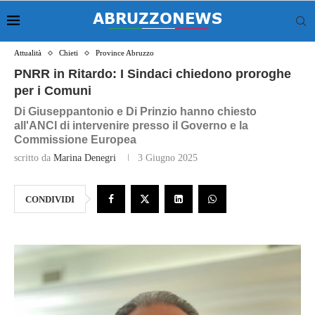
Attualità
Chieti
Province Abruzzo
PNRR in Ritardo: I Sindaci chiedono proroghe
per i Comuni
Di Giuseppantonio e Di Prinzio hanno chiesto
all'ANCI di intervenire presso il Governo e la
Commissione Europea
scritto da
Marina Denegri
3 Giugno 2025
CONDIVIDI