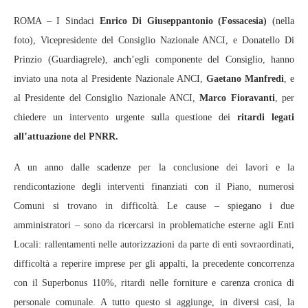
ROMA – I Sindaci
Enrico Di Giuseppantonio
(Fossacesia)
(nella
foto), Vicepresidente del Consiglio Nazionale ANCI, e Donatello Di
Prinzio (Guardiagrele), anch’egli componente del Consiglio, hanno
inviato una nota al Presidente Nazionale ANCI,
Gaetano Manfredi
, e
al Presidente del Consiglio Nazionale ANCI,
Marco Fioravanti
, per
chiedere un intervento urgente sulla questione dei
ritardi legati
all’attuazione del PNRR.
A un anno dalle scadenze per la conclusione dei lavori e la
rendicontazione degli interventi finanziati con il Piano, numerosi
Comuni si trovano in difficoltà. Le cause – spiegano i due
amministratori – sono da ricercarsi in problematiche esterne agli Enti
Locali: rallentamenti nelle autorizzazioni da parte di enti sovraordinati,
difficoltà a reperire imprese per gli appalti, la precedente concorrenza
con il Superbonus 110%, ritardi nelle forniture e carenza cronica di
personale comunale. A tutto questo si aggiunge, in diversi casi, la