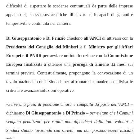
difficoltà di rispettare le scadenze contrattuali da parte delle imprese
appaltatrici, spesso sovraccariche di lavori e incapaci di garantire
tempestività e continuità nei cantieri.
Di Giuseppantonio
e
Di Prinzio
chiedono
all’ANCI
di attivarsi con la
Presidenza del Consiglio dei Ministri
e il
Ministro per gli Affari
Europei e il PNRR
per avviare un’interlocuzione con la
Commissione
Europea
finalizzata a ottenere una
proroga di almeno 12 mesi
sui
termini previsti. Contestualmente, propongono la convocazione di un
tavolo nazionale con i Sindaci per affrontare in maniera condivisa le
criticità e avanzare soluzioni operative.
«Serve una presa di posizione chiara e compatta da parte dell’ANCI
–
dichiarano
Di Giuseppantonio
e
Di Prinzio
–
per evitare che i Comuni
vengano penalizzati per ritardi non dipendenti dalla loro volontà. I
Sindaci stanno lavorando con serietà, ma non possono essere lasciati