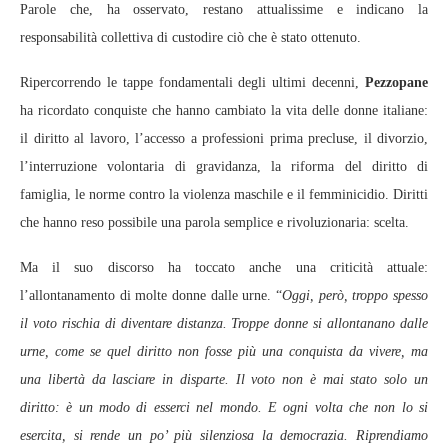
Parole che, ha osservato, restano attualissime e indicano la
responsabilità collettiva di custodire ciò che è stato ottenuto.
Ripercorrendo le tappe fondamentali degli ultimi decenni,
Pezzopane
ha ricordato conquiste che hanno cambiato la vita delle donne italiane:
il diritto al lavoro, l’accesso a professioni prima precluse, il divorzio,
l’interruzione volontaria di gravidanza, la riforma del diritto di
famiglia, le norme contro la violenza maschile e il femminicidio. Diritti
che hanno reso possibile una parola semplice e rivoluzionaria: scelta.
Ma il suo discorso ha toccato anche una criticità attuale:
l’allontanamento di molte donne dalle urne. “
Oggi, però, troppo spesso
il voto rischia di diventare distanza. Troppe donne si allontanano dalle
urne, come se quel diritto non fosse più una conquista da vivere, ma
una libertà da lasciare in disparte. Il voto non è mai stato solo un
diritto: è un modo di esserci nel mondo. E ogni volta che non lo si
esercita, si rende un po’ più silenziosa la democrazia. Riprendiamo