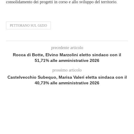
consolidamento dei progetti in corso e allo sviluppo del territorio.
PETTORANO SUL GIZIO
precedente articolo
Rocca di Botte, Elvino Marzolini eletto sindaco con il
51,71% alle amministrative 2026
prossimo articolo
Castelvecchio Subequo, Marisa Valeri eletta sindaca con il
40,73% alle amministrative 2026