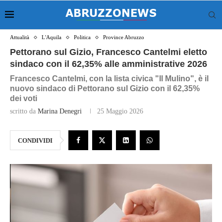
Attualità
L'Aquila
Politica
Province Abruzzo
Pettorano sul Gizio, Francesco Cantelmi eletto
sindaco con il 62,35% alle amministrative 2026
Francesco Cantelmi, con la lista civica "Il Mulino", è il
nuovo sindaco di Pettorano sul Gizio con il 62,35%
dei voti
scritto da
Marina Denegri
25 Maggio 2026
CONDIVIDI