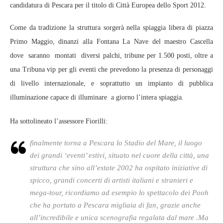
candidatura di Pescara per il titolo di Città Europea dello Sport 2012.
Come da tradizione la struttura sorgerà nella spiaggia libera di piazza
Primo Maggio, dinanzi alla Fontana La Nave del maestro Cascella
dove saranno montati diversi palchi, tribune per 1.500 posti, oltre a
una Tribuna vip per gli eventi che prevedono la presenza di personaggi
di livello internazionale, e soprattutto un impianto di pubblica
illuminazione capace di illuminare a giorno l’intera spiaggia.
Ha sottolineato l’assessore Fiorilli:
finalmente torna a Pescara lo Stadio del Mare, il luogo
dei grandi ‘eventi’ estivi, situato nel cuore della città, una
struttura che sino all’estate 2002 ha ospitato iniziative di
spicco, grandi concerti di artisti italiani e stranieri e
mega-tour, ricordiamo ad esempio lo spettacolo dei Pooh
che ha portato a Pescara migliaia di fan, grazie anche
all’incredibile e unica scenografia regalata dal mare .Ma