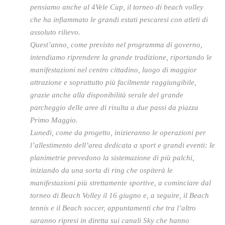
pensiamo anche al 4Vele Cup, il torneo di beach volley
che ha infiammato le grandi estati pescaresi con atleti di
assoluto rilievo.
Quest’anno, come previsto nel programma di governo,
intendiamo riprendere la grande tradizione, riportando le
manifestazioni nel centro cittadino, luogo di maggior
attrazione e soprattutto più facilmente raggiungibile,
grazie anche alla disponibilità serale del grande
parcheggio delle aree di risulta a due passi da piazza
Primo Maggio.
Lunedì, come da progetto, inizieranno le operazioni per
l’allestimento dell’area dedicata a sport e grandi eventi: le
planimetrie prevedono la sistemazione di più palchi,
iniziando da una sorta di ring che ospiterà le
manifestazioni più strettamente sportive, a cominciare dal
torneo di Beach Volley il 16 giugno e, a seguire, il Beach
tennis e il Beach soccer, appuntamenti che tra l’altro
saranno ripresi in diretta sui canali Sky che hanno