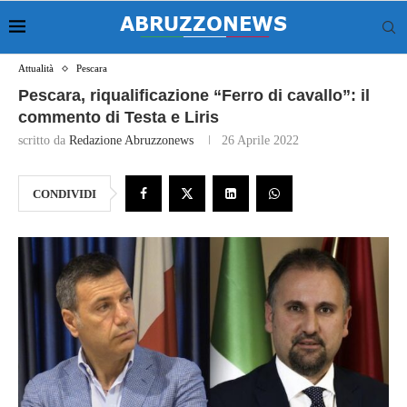
Attualità
Pescara
Pescara, riqualificazione “Ferro di cavallo”: il
commento di Testa e Liris
scritto da
Redazione Abruzzonews
26 Aprile 2022
CONDIVIDI