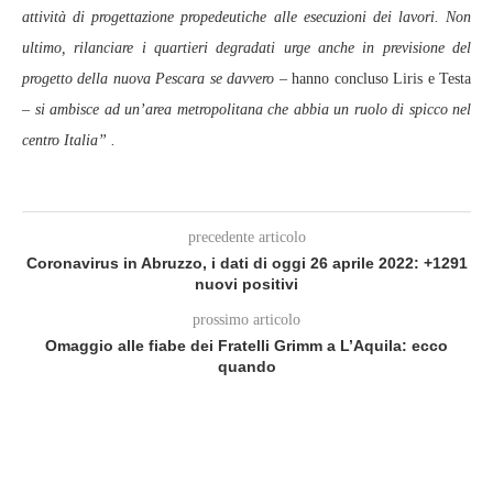
attività di progettazione propedeutiche alle esecuzioni dei lavori. Non
ultimo, rilanciare i quartieri degradati urge anche in previsione del
progetto della nuova Pescara se davvero
– hanno concluso Liris e Testa
–
si ambisce ad un’area metropolitana che abbia un ruolo di spicco nel
centro Italia” .
precedente articolo
Coronavirus in Abruzzo, i dati di oggi 26 aprile 2022: +1291
nuovi positivi
prossimo articolo
Omaggio alle fiabe dei Fratelli Grimm a L’Aquila: ecco
quando