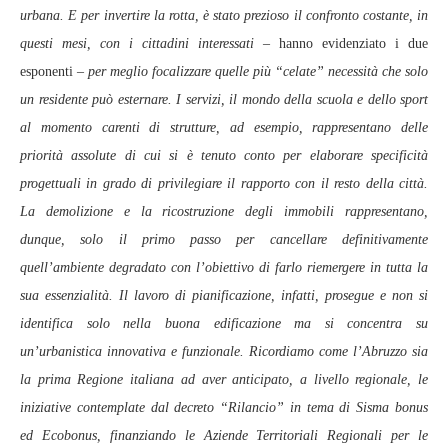
urbana. E per invertire la rotta, è stato prezioso il confronto costante, in
questi mesi, con i cittadini interessati –
hanno evidenziato i due
esponenti –
per meglio focalizzare quelle più “celate” necessità che solo
un residente può esternare. I servizi, il mondo della scuola e dello sport
al momento carenti di strutture, ad esempio, rappresentano delle
priorità assolute di cui si è tenuto conto per elaborare specificità
progettuali in grado di privilegiare il rapporto con il resto della città.
La demolizione e la ricostruzione degli immobili rappresentano,
dunque, solo il primo passo per cancellare definitivamente
quell’ambiente degradato con l’obiettivo di farlo riemergere in tutta la
sua essenzialità. Il lavoro di pianificazione, infatti, prosegue e non si
identifica solo nella buona edificazione ma si concentra su
un’urbanistica innovativa e funzionale. Ricordiamo come l’Abruzzo sia
la prima Regione italiana ad aver anticipato, a livello regionale, le
iniziative contemplate dal decreto “Rilancio” in tema di Sisma bonus
ed Ecobonus, finanziando le Aziende Territoriali Regionali per le