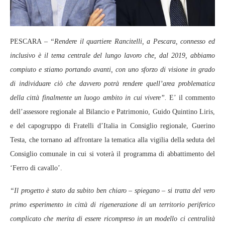
PESCARA –
“Rendere il quartiere Rancitelli, a Pescara, connesso ed
inclusivo è il tema centrale del lungo lavoro che, dal 2019, abbiamo
compiuto e stiamo portando avanti, con uno sforzo di visione in grado
di individuare ciò che davvero potrà rendere quell’area problematica
della città finalmente un luogo ambito in cui vivere”.
E’ il commento
dell’assessore regionale al Bilancio e Patrimonio, Guido Quintino Liris,
e del capogruppo di Fratelli d’Italia in Consiglio regionale, Guerino
Testa, che tornano ad affrontare la tematica alla vigilia della seduta del
Consiglio comunale in cui si voterà il programma di abbattimento del
‘Ferro di cavallo’.
“Il progetto è stato da subito ben chiaro – spiegano – si tratta del vero
primo esperimento in città di rigenerazione di un territorio periferico
complicato che merita di essere ricompreso in un modello ci centralità