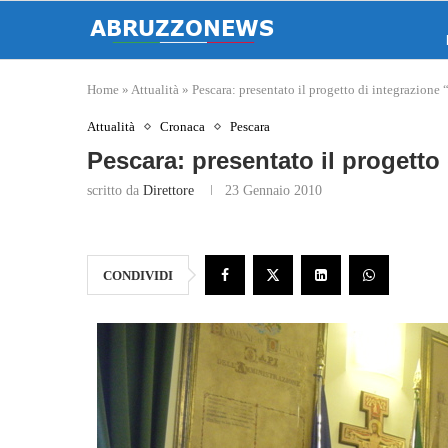
Home
»
Attualità
»
Pescara: presentato il progetto di integrazione
Attualità
Cronaca
Pescara
Pescara: presentato il progetto
scritto da
Direttore
23 Gennaio 2010
CONDIVIDI