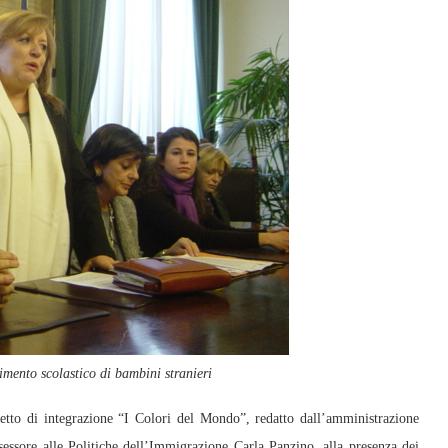
rimento scolastico di bambini stranieri
tto di integrazione “I Colori del Mondo”, redatto dall’amministrazione
essore alle Politiche dell’Immigrazione Carla Panzino, alla presenza dei