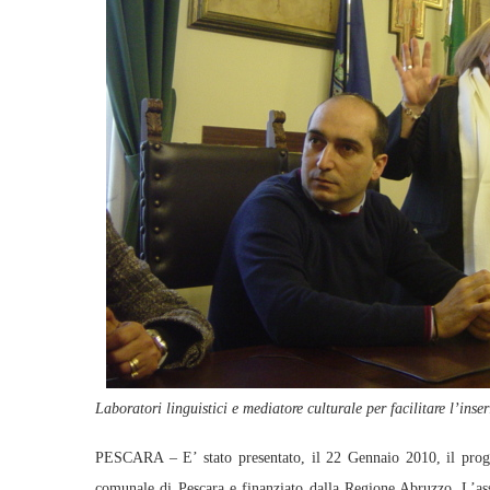
Laboratori linguistici e mediatore culturale per facilitare l’inse
PESCARA – E’ stato presentato, il 22 Gennaio 2010, il proge
comunale di Pescara e finanziato dalla Regione Abruzzo. L’ass