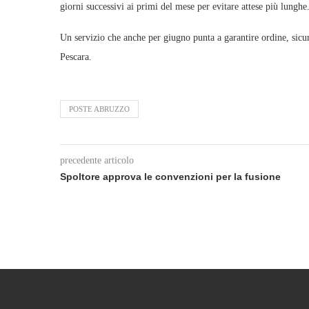
giorni successivi ai primi del mese per evitare attese più lunghe
Un servizio che anche per giugno punta a garantire ordine, sicure
Pescara.
POSTE ABRUZZO
precedente articolo
Spoltore approva le convenzioni per la fusione