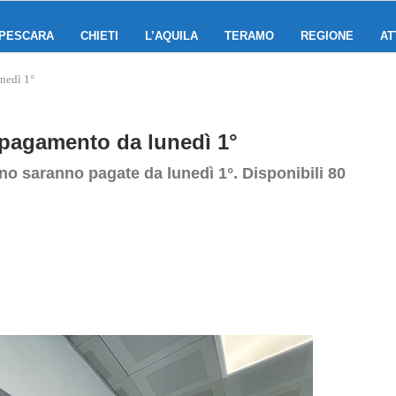
PESCARA
CHIETI
L’AQUILA
TERAMO
REGIONE
AT
unedì 1°
 pagamento da lunedì 1°
gno saranno pagate da lunedì 1°. Disponibili 80