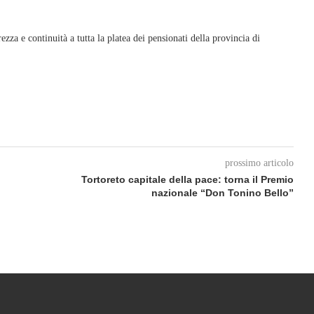
.
zza e continuità a tutta la platea dei pensionati della provincia di
prossimo articolo
Tortoreto capitale della pace: torna il Premio
nazionale “Don Tonino Bello”