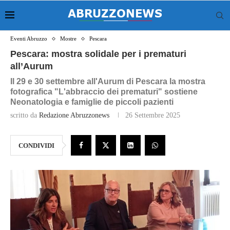
Eventi Abruzzo
Mostre
Pescara
Pescara: mostra solidale per i prematuri
all’Aurum
Il 29 e 30 settembre all'Aurum di Pescara la mostra
fotografica "L'abbraccio dei prematuri" sostiene
Neonatologia e famiglie de piccoli pazienti
scritto da
Redazione Abruzzonews
26 Settembre 2025
CONDIVIDI