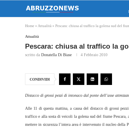
Home
»
Attualità
»
Pescara: chiusa al traffico la golena sud del fiu
Attualità
Pescara: chiusa al traffico la g
scritto da
Donatella Di Biase
4 Febbraio 2010
CONDIVIDI
Distacco di grossi pezzi di intonaco dal ponte dell’asse attrezzat
Alle 11 di questa mattina, a causa del distacco di grossi pezzi
traffico e alla sosta di veicoli la golena sud del fiume Pescara, 
mettere in sicurezza l’intera area è intervenuto il nucleo della P