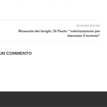
prossimo articolo
Rinascita dei borghi, Di Paolo: “valorizzazione per
rilanciare il turismo”
 UN COMMENTO