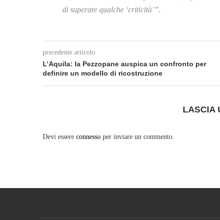
di superare qualche ‘criticità’”.
precedente articolo
L’Aquila: la Pezzopane auspica un confronto per
definire un modello di ricostruzione
LASCIA
Devi essere
connesso
per inviare un commento.