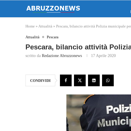
Home
»
Attualità
»
Pescara, bilancio attività Polizia municipale 
Attualità
Pescara
Pescara, bilancio attività Poli
scritto da
Redazione Abruzzonews
17 Aprile 2020
CONDIVIDI