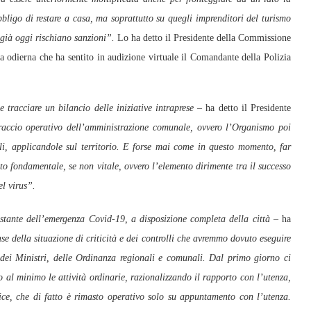
bbligo di restare a casa, ma soprattutto su quegli imprenditori del turismo
 già oggi rischiano sanzioni”.
Lo ha detto il Presidente della Commissione
a odierna che ha sentito in audizione virtuale il Comandante della Polizia
 tracciare un bilancio delle iniziative intraprese –
ha detto il Presidente
raccio operativo dell’amministrazione comunale, ovvero l’Organismo poi
li, applicandole sul territorio. E forse mai come in questo momento, far
ato fondamentale, se non vitale, ovvero l’elemento dirimente tra il successo
el virus”.
stante dell’emergenza Covid-19, a disposizione completa della città –
ha
se della situazione di criticità e dei controlli che avremmo dovuto eseguire
 dei Ministri, delle Ordinanza regionali e comunali. Dal primo giorno ci
o al minimo le attività ordinarie, razionalizzando il rapporto con l’utenza,
fice, che di fatto è rimasto operativo solo su appuntamento con l’utenza.