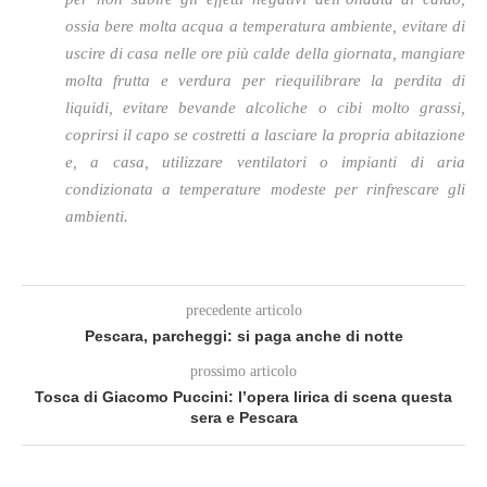
ossia bere molta acqua a temperatura ambiente, evitare di
uscire di casa nelle ore più calde della giornata, mangiare
molta frutta e verdura per riequilibrare la perdita di
liquidi, evitare bevande alcoliche o cibi molto grassi,
coprirsi il capo se costretti a lasciare la propria abitazione
e, a casa, utilizzare ventilatori o impianti di aria
condizionata a temperature modeste per rinfrescare gli
ambienti.
precedente articolo
Pescara, parcheggi: si paga anche di notte
prossimo articolo
Tosca di Giacomo Puccini: l’opera lirica di scena questa
sera e Pescara