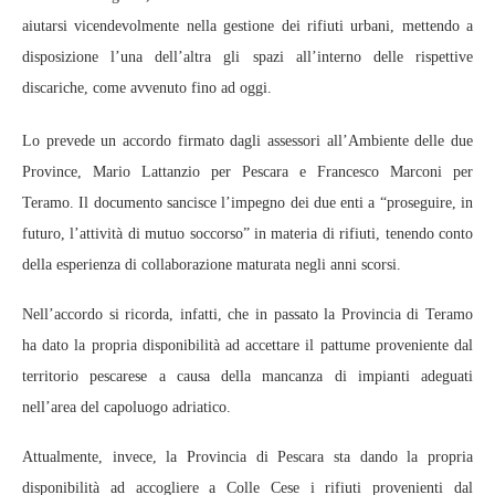
aiutarsi vicendevolmente nella gestione dei rifiuti urbani, mettendo a
disposizione l’una dell’altra gli spazi all’interno delle rispettive
discariche, come avvenuto fino ad oggi.
Lo prevede un accordo firmato dagli assessori all’Ambiente delle due
Province, Mario Lattanzio per Pescara e Francesco Marconi per
Teramo. Il documento sancisce l’impegno dei due enti a “proseguire, in
futuro, l’attività di mutuo soccorso” in materia di rifiuti, tenendo conto
della esperienza di collaborazione maturata negli anni scorsi.
Nell’accordo si ricorda, infatti, che in passato la Provincia di Teramo
ha dato la propria disponibilità ad accettare il pattume proveniente dal
territorio pescarese a causa della mancanza di impianti adeguati
nell’area del capoluogo adriatico.
Attualmente, invece, la Provincia di Pescara sta dando la propria
disponibilità ad accogliere a Colle Cese i rifiuti provenienti dal