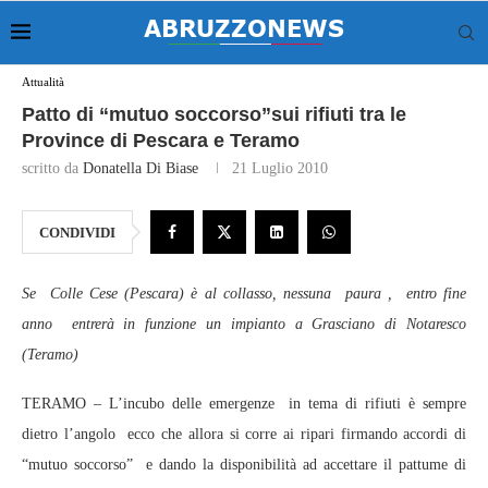
Attualità
Patto di “mutuo soccorso”sui rifiuti tra le
Province di Pescara e Teramo
scritto da
Donatella Di Biase
21 Luglio 2010
CONDIVIDI
Se Colle Cese (Pescara) è al collasso, nessuna paura , entro fine
anno entrerà in funzione un impianto a Grasciano di Notaresco
(Teramo)
TERAMO – L’incubo delle emergenze in tema di rifiuti è sempre
dietro l’angolo ecco che allora si corre ai ripari firmando accordi di
“mutuo soccorso” e dando la disponibilità ad accettare il pattume di