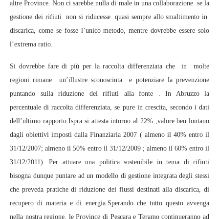
altre Province. Non ci sarebbe nulla di male in una collaborazione se la
gestione dei rifiuti non si riducesse quasi sempre allo smaltimento in
discarica, come se fosse l’unico metodo, mentre dovrebbe essere solo
l’extrema ratio.
Si dovrebbe fare di più per la raccolta differenziata che in molte
regioni rimane un’illustre sconosciuta e potenziare la prevenzione
puntando sulla riduzione dei rifiuti alla fonte . In Abruzzo la
percentuale di raccolta differenziata, se pure in crescita, secondo i dati
dell’ultimo rapporto Ispra si attesta intorno al 22% ,valore ben lontano
dagli obiettivi imposti dalla Finanziaria 2007 ( almeno il 40% entro il
31/12/2007; almeno il 50% entro il 31/12/2009 ; almeno il 60% entro il
31/12/2011). Per attuare una politica sostenibile in tema di rifiuti
bisogna dunque puntare ad un modello di gestione integrata degli stessi
che preveda pratiche di riduzione dei flussi destinati alla discarica, di
recupero di materia e di energia.Sperando che tutto questo avvenga
nella nostra regione, le Province di Pescara e Teramo continueranno ad