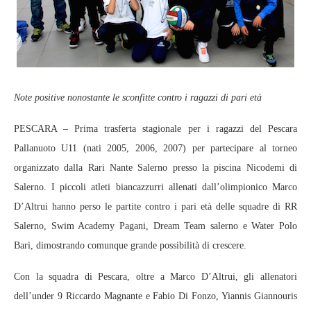
Note positive nonostante le sconfitte contro i ragazzi di pari età
PESCARA – Prima trasferta stagionale per i ragazzi del Pescara
Pallanuoto U11 (nati 2005, 2006, 2007) per partecipare al torneo
organizzato dalla Rari Nante Salerno presso la piscina Nicodemi di
Salerno. I piccoli atleti biancazzurri allenati dall’olimpionico Marco
D’Altrui hanno perso le partite contro i pari età delle squadre di RR
Salerno, Swim Academy Pagani, Dream Team salerno e Water Polo
Bari, dimostrando comunque grande possibilità di crescere.
Con la squadra di Pescara, oltre a Marco D’Altrui, gli allenatori
dell’under 9 Riccardo Magnante e Fabio Di Fonzo, Yiannis Giannouris