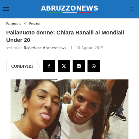
Pallanuoto
Pescara
Pallanuoto donne: Chiara Ranalli ai Mondiali
Under 20
scritto da
Redazione Abruzzonews
16 Agosto 2015
CONDIVIDI