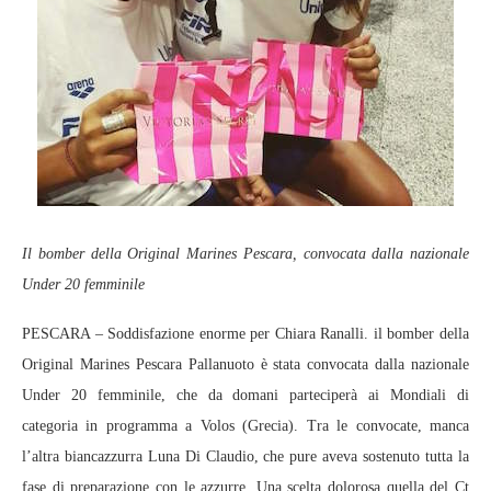
Il bomber della Original Marines Pescara, convocata dalla nazionale
Under 20 femminile
PESCARA – Soddisfazione enorme per Chiara Ranalli. il bomber della
Original Marines Pescara Pallanuoto è stata convocata dalla nazionale
Under 20 femminile, che da domani parteciperà ai Mondiali di
categoria in programma a Volos (Grecia). Tra le convocate, manca
l’altra biancazzurra Luna Di Claudio, che pure aveva sostenuto tutta la
fase di preparazione con le azzurre. Una scelta dolorosa quella del Ct