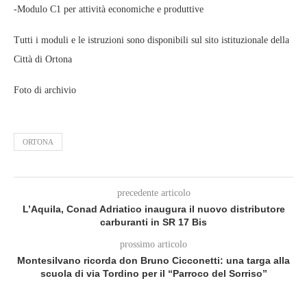
-Modulo C1 per attività economiche e produttive
Tutti i moduli e le istruzioni sono disponibili sul sito istituzionale della
Città di Ortona
Foto di archivio
ORTONA
precedente articolo
L’Aquila, Conad Adriatico inaugura il nuovo distributore
carburanti in SR 17 Bis
prossimo articolo
Montesilvano ricorda don Bruno Cicconetti: una targa alla
scuola di via Tordino per il “Parroco del Sorriso”