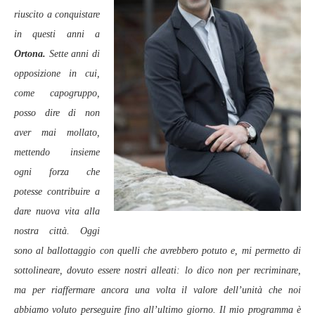
riuscito a conquistare
in questi anni a
Ortona.
Sette anni di
opposizione in cui,
come capogruppo,
posso dire di non
aver mai mollato,
mettendo insieme
ogni forza che
potesse contribuire a
dare nuova vita alla
nostra città. Oggi
sono al ballottaggio con quelli che avrebbero potuto e, mi permetto di
sottolineare, dovuto essere nostri alleati: lo dico non per recriminare,
ma per riaffermare ancora una volta il valore dell’unità che noi
abbiamo voluto perseguire fino all’ultimo giorno. Il mio programma è