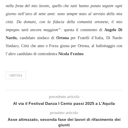
nella forza del mio lavoro, quello che tutti hanno potuto seguire ogni
giorno nell’arco di sette anni: sono sempre stato al servizio della mia
città. Da domani, con la fiducia della comunità ortonese, il mio
impegno sarà ancora maggiore”:
questa il commento di
Angelo Di
Nardo,
candidato sindaco di
Ortona
per Fratelli d’Italia, Di Nardo
Sindaco, Città che amo e Forza giusta per Ortona, al ballottaggio con
l’altro candidato di centrodestra
Nicola Fratino
.
ORTONA
precedente articolo
Al via il Festival Danza I Cento passi 2025 a L’Aquila
prossimo articolo
Asse attrezzato, seconda fase dei lavori di rifacimento dei
giunti