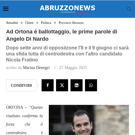
Attualità
Chieti
Politica
Province Abruzzo
Ad Ortona é ballottaggio, le prime parole di
Angelo Di Nardo
Dopo sette anni di opposiizone l'8 e il 9 giugno ci sarà
una sfida tutta di centrodestra con l'altro candidato
Nicola Fratino
scritto da
Marina Denegri
27 Maggio 2025
CONDIVIDI
ORTONA – “
Questo
risultato conferma la
forza che il
centrodestra è