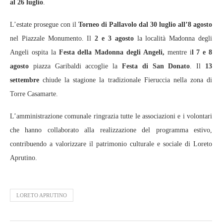
al 26 luglio
.
L’estate prosegue con il
Torneo di Pallavolo dal 30 luglio all’8 agosto
nel Piazzale Monumento. Il
2 e 3 agosto
la località Madonna degli
Angeli ospita la
Festa della Madonna degli Angeli,
mentre i
l 7 e 8
agosto
piazza Garibaldi accoglie la
Festa di San Donato
. Il
13
settembre
chiude la stagione la tradizionale Fieruccia nella zona di
Torre Casamarte.
L’amministrazione comunale ringrazia tutte le associazioni e i volontari
che hanno collaborato alla realizzazione del programma estivo,
contribuendo a valorizzare il patrimonio culturale e sociale di Loreto
Aprutino.
LORETO APRUTINO