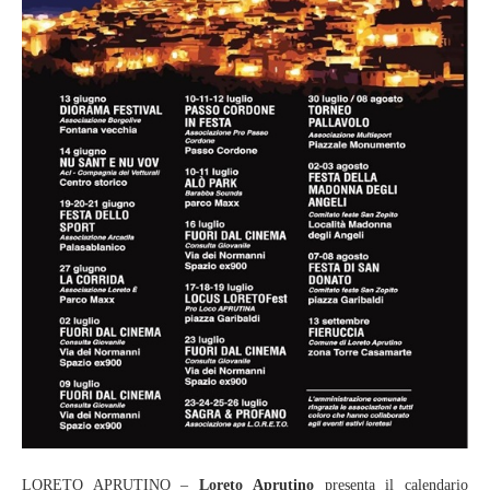
LORETO APRUTINO –
Loreto Aprutino
presenta il calendario