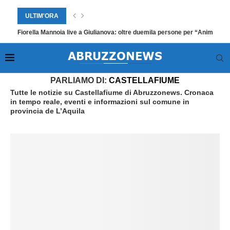
ULTIM'ORA
Fiorella Mannoia live a Giulianova: oltre duemila persone per “Anime Sal
Home
»
Castellafiume
PARLIAMO DI:
CASTELLAFIUME
Tutte le notizie su Castellafiume di Abruzzonews. Cronaca
in tempo reale, eventi e informazioni sul comune in
provincia de L’Aquila