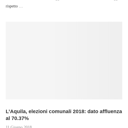
rispetto …
L’Aquila, elezioni comunali 2018: dato affluenza
al 70.37%
11 Giugno 2018