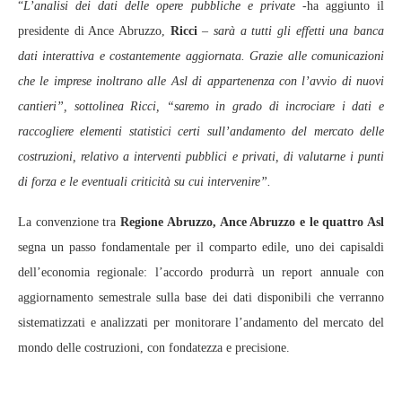
“
L’analisi dei dati delle opere pubbliche e private
-ha aggiunto il
presidente di Ance Abruzzo,
Ricci
–
sarà a tutti gli effetti una banca
dati interattiva e costantemente aggiornata. Grazie alle comunicazioni
che le imprese inoltrano alle Asl di appartenenza con l’avvio di nuovi
cantieri”, sottolinea Ricci, “saremo in grado di incrociare i dati e
raccogliere elementi statistici certi sull’andamento del mercato delle
costruzioni, relativo a interventi pubblici e privati, di valutarne i punti
di forza e le eventuali criticità su cui intervenire”.
La convenzione tra
Regione Abruzzo, Ance Abruzzo e le quattro Asl
segna un passo fondamentale per il comparto edile, uno dei capisaldi
dell’economia regionale: l’accordo produrrà un report annuale con
aggiornamento semestrale sulla base dei dati disponibili che verranno
sistematizzati e analizzati per monitorare l’andamento del mercato del
mondo delle costruzioni, con fondatezza e precisione.