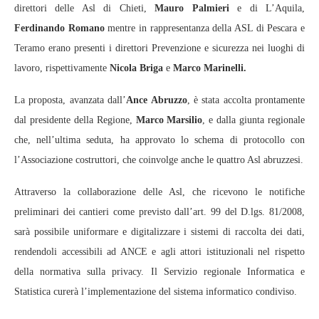
direttori delle Asl di Chieti,
Mauro Palmieri
e di L’Aquila,
Ferdinando Romano
mentre in rappresentanza della ASL di Pescara e
Teramo erano presenti i direttori Prevenzione e sicurezza nei luoghi di
lavoro, rispettivamente
Nicola Briga
e
Marco Marinelli.
La proposta, avanzata dall’
Ance Abruzzo
, è stata accolta prontamente
dal presidente della Regione,
Marco Marsilio
, e dalla giunta regionale
che, nell’ultima seduta, ha approvato lo schema di protocollo con
l’Associazione costruttori, che coinvolge anche le quattro Asl abruzzesi.
Attraverso la collaborazione delle Asl, che ricevono le notifiche
preliminari dei cantieri come previsto dall’art. 99 del D.lgs. 81/2008,
sarà possibile uniformare e digitalizzare i sistemi di raccolta dei dati,
rendendoli accessibili ad ANCE e agli attori istituzionali nel rispetto
della normativa sulla privacy. Il Servizio regionale Informatica e
Statistica curerà l’implementazione del sistema informatico condiviso.