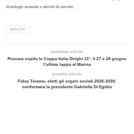
tecnologie avanzate e attività di sorvolo.
MOSCUFO
precedente articolo
Pescara ospita la Coppa Italia Dinghi 12’: il 27 e 28 giugno
l’ultima tappa al Marina
prossimo articolo
Fidas Teramo, eletti gli organi sociali 2026-2030:
confermata la presidente Gabriella Di Egidio