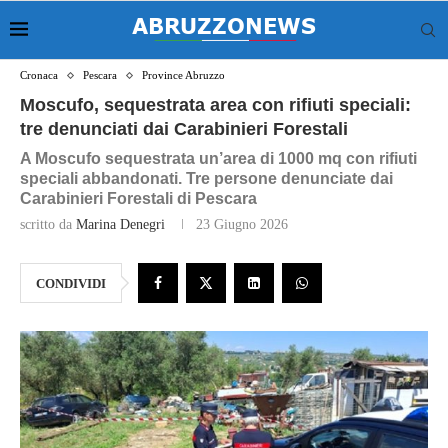
Cronaca
Pescara
Province Abruzzo
Moscufo, sequestrata area con rifiuti speciali:
tre denunciati dai Carabinieri Forestali
A Moscufo sequestrata un’area di 1000 mq con rifiuti
speciali abbandonati. Tre persone denunciate dai
Carabinieri Forestali di Pescara
scritto da
Marina Denegri
23 Giugno 2026
CONDIVIDI