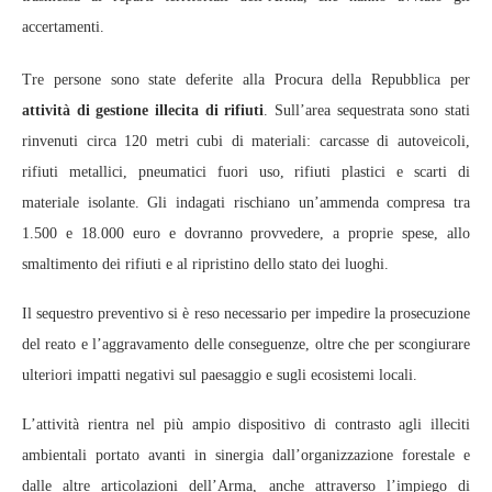
accertamenti.
Tre persone sono state deferite alla Procura della Repubblica per
attività di gestione illecita di rifiuti
. Sull’area sequestrata sono stati
rinvenuti circa 120 metri cubi di materiali: carcasse di autoveicoli,
rifiuti metallici, pneumatici fuori uso, rifiuti plastici e scarti di
materiale isolante. Gli indagati rischiano un’ammenda compresa tra
1.500 e 18.000 euro e dovranno provvedere, a proprie spese, allo
smaltimento dei rifiuti e al ripristino dello stato dei luoghi.
Il sequestro preventivo si è reso necessario per impedire la prosecuzione
del reato e l’aggravamento delle conseguenze, oltre che per scongiurare
ulteriori impatti negativi sul paesaggio e sugli ecosistemi locali.
L’attività rientra nel più ampio dispositivo di contrasto agli illeciti
ambientali portato avanti in sinergia dall’organizzazione forestale e
dalle altre articolazioni dell’Arma, anche attraverso l’impiego di