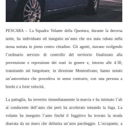
PESCARA – La Squadra Volante della Questura, durante la decorsa
notte, ha individuato ed inseguito un’auto che era stata rubata nella
stessa nottata in pieno centro cittadino. Gli agenti, stavano svolgendo
l’ordinario servizio di controllo del territorio finalizzato alla
prevenzione e repressione dei reati in genere e, intorno alle 4:30,
transitando sul lungomare, in direzione Montesilvano, hanno notato
un’autovettura che procedeva in senso contrario, con una persona a
bordo e a forte velocità.
La pattuglia, ha invertito immediatamente la marcia e ha intimato l’alt
al conducente dell’auto che però ha accelerato tentando la fuga. La
volante ha inseguito l’auto finché il fuggitivo ha trovato la strada
sbarrata da un muro che delimita un’area parcheggio. L’occupante, a