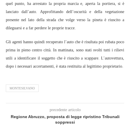
quel punto, ha arrestato la propria marcia e, aperta la portiera, si è
lanciato dall’auto. Approfittando dell’oscurità e della vegetazione
presente nel lato della strada che volge verso la pineta è riuscito a
dileguarsi e a far perdere le proprie tracce.
Gli agenti hanno quindi recuperato l’auto che è risultata poi rubata poco
prima in pieno centro città. In mattinata, sono stati svolti tutti i rilievi
utili a identificare il soggetto che è riuscito a scappare. L’autovettura,
dopo i necessari accertamenti, è stata restituita al legittimo proprietario.
MONTESILVANO
precedente articolo
Regione Abruzzo, proposta di legge ripristino Tribunali
soppressi